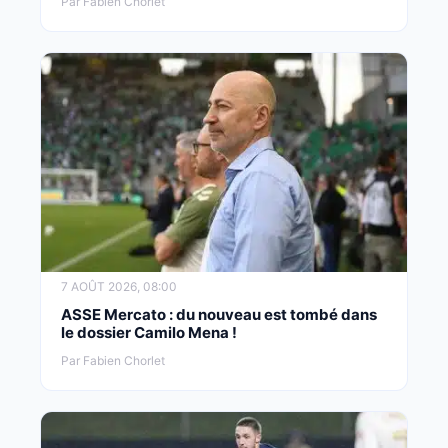
Par Fabien Chorlet
7 AOÛT 2026, 08:00
ASSE Mercato : du nouveau est tombé dans
le dossier Camilo Mena !
Par Fabien Chorlet