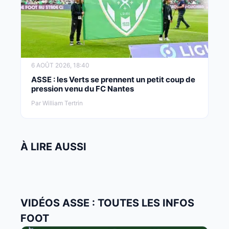
6 AOÛT 2026, 18:40
ASSE : les Verts se prennent un petit coup de
pression venu du FC Nantes
Par William Tertrin
À LIRE AUSSI
VIDÉOS ASSE : TOUTES LES INFOS
FOOT