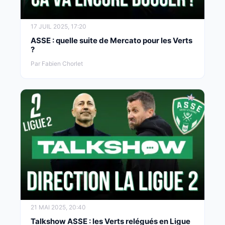
17 JUIL 2025, 17:20
ASSE : quelle suite de Mercato pour les Verts
?
Par Fabien Chorlet
21 MAI 2025, 20:40
Talkshow ASSE : les Verts relégués en Ligue