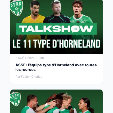
5 AOÛT 2025, 18:30
ASSE : l’équipe type d’Horneland avec toutes
les recrues
Par Fabien Chorlet