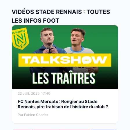
VIDÉOS STADE RENNAIS : TOUTES
LES INFOS FOOT
22 JUIL 2025, 17:40
FC Nantes Mercato : Rongier au Stade
Rennais, pire trahison de l’histoire du club ?
Par Fabien Chorlet