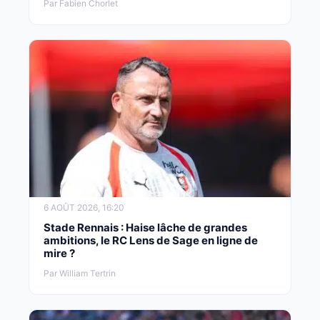
Par Fabien Chorlet
6 AOÛT 2026, 16:20
Stade Rennais : Haise lâche de grandes
ambitions, le RC Lens de Sage en ligne de
mire ?
Par William Tertrin