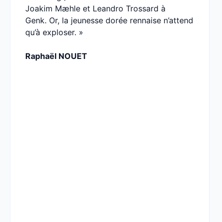
Joakim Mæhle et Leandro Trossard à
Genk. Or, la jeunesse dorée rennaise n’attend
qu’à exploser. »
Raphaël NOUET