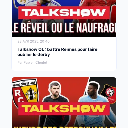
23 AVR 2025, 20:40
Talkshow OL : battre Rennes pour faire
oublier le derby
Par Fabien Chorlet