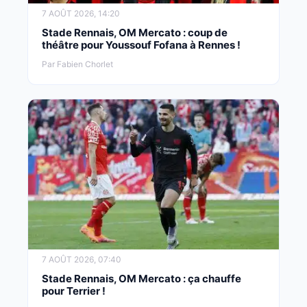
7 AOÛT 2026, 14:20
Stade Rennais, OM Mercato : coup de
théâtre pour Youssouf Fofana à Rennes !
Par Fabien Chorlet
7 AOÛT 2026, 07:40
Stade Rennais, OM Mercato : ça chauffe
pour Terrier !