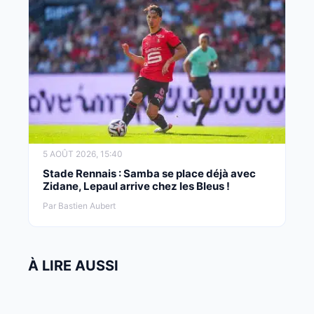
5 AOÛT 2026, 15:40
Stade Rennais : Samba se place déjà avec
Zidane, Lepaul arrive chez les Bleus !
Par Bastien Aubert
À LIRE AUSSI