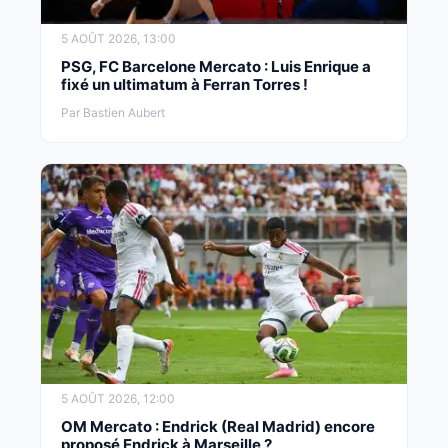
5 AOÛT 2026, 13:00
PSG, FC Barcelone Mercato : Luis Enrique a
fixé un ultimatum à Ferran Torres !
Par Bastien Aubert
5 AOÛT 2026, 12:00
OM Mercato : Endrick (Real Madrid) encore
proposé Endrick à Marseille ?