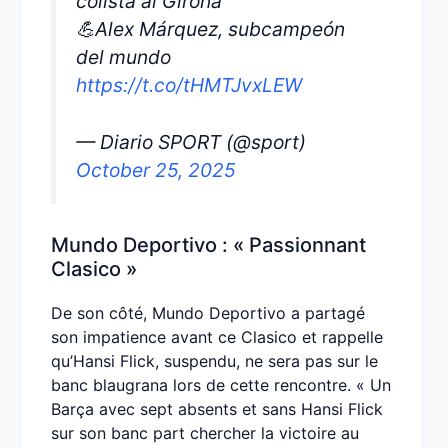
colista al Girona
💪Alex Márquez, subcampeón
del mundo
https://t.co/tHMTJvxLEW
— Diario SPORT (@sport)
October 25, 2025
Mundo Deportivo : « Passionnant
Clasico »
De son côté, Mundo Deportivo a partagé
son impatience avant ce Clasico et rappelle
qu’Hansi Flick, suspendu, ne sera pas sur le
banc blaugrana lors de cette rencontre. « Un
Barça avec sept absents et sans Hansi Flick
sur son banc part chercher la victoire au