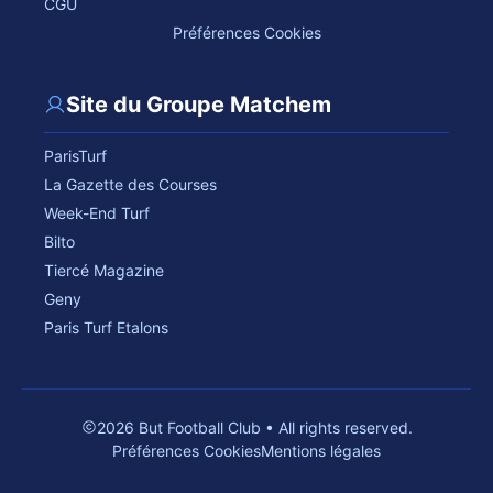
CGU
Préférences Cookies
Site du Groupe Matchem
ParisTurf
La Gazette des Courses
Week-End Turf
Bilto
Tiercé Magazine
Geny
Paris Turf Etalons
2026 But Football Club • All rights reserved.
Préférences Cookies
Mentions légales