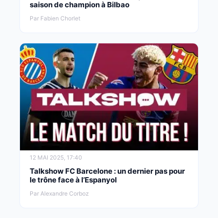
saison de champion à Bilbao
Par Fabien Chorlet
12 MAI 2025, 17:40
Talkshow FC Barcelone : un dernier pas pour
le trône face à l’Espanyol
Par Alexandre Corboz