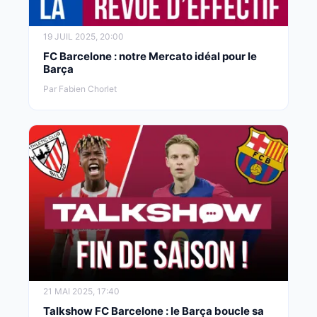
19 JUIL 2025, 20:00
FC Barcelone : notre Mercato idéal pour le
Barça
Par Fabien Chorlet
21 MAI 2025, 17:40
Talkshow FC Barcelone : le Barça boucle sa