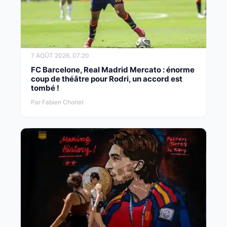
7 AOÛT 2026, 07:20
FC Barcelone, Real Madrid Mercato : énorme
coup de théâtre pour Rodri, un accord est
tombé !
Par Fabien Chorlet