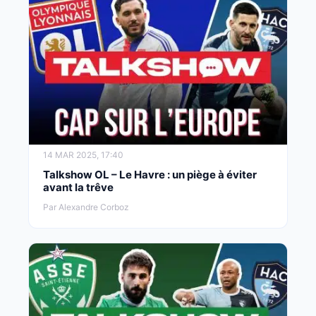
14 MAR 2025, 17:40
Talkshow OL – Le Havre : un piège à éviter
avant la trêve
Par Alexandre Corboz