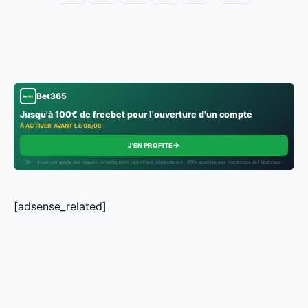
Bet365
Jusqu'à 100€ de freebet pour l'ouverture d'un compte
À ACTIVER AVANT LE 08/08
→
J'EN PROFITE
18+ · Jouer comporte des risques : endettement, isolement, dépendance · Offre soumise aux conditions de l’opérateur.
[adsense_related]