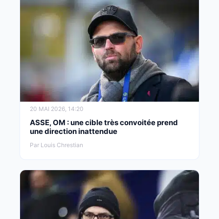
20 MAI 2026, 14:20
ASSE, OM : une cible très convoitée prend
une direction inattendue
Par Louis Chrestian