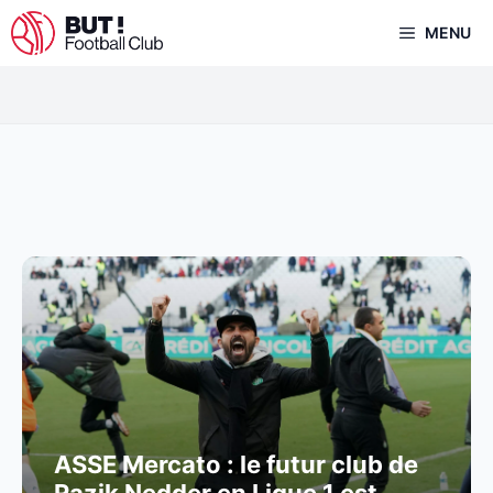
Aller
MENU
au
contenu
ASSE Mercato : le futur club de