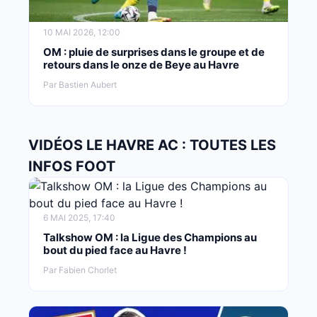
10 MAI 2026, 12:00
OM : pluie de surprises dans le groupe et de
retours dans le onze de Beye au Havre
Par Bastien Aubert
VIDÉOS LE HAVRE AC : TOUTES LES
INFOS FOOT
6 MAI 2025, 17:40
Talkshow OM : la Ligue des Champions au
bout du pied face au Havre !
Par Fabien Chorlet