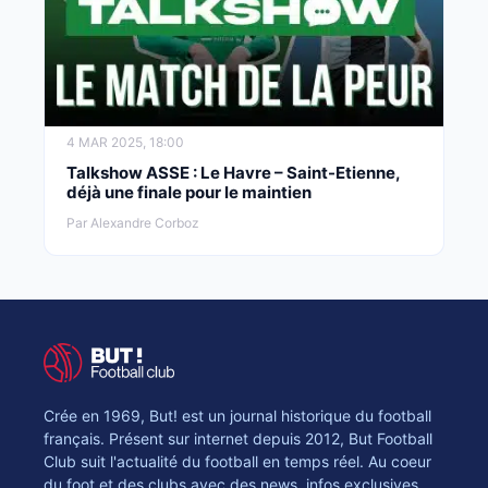
4 MAR 2025, 18:00
Talkshow ASSE : Le Havre – Saint-Etienne,
déjà une finale pour le maintien
Par Alexandre Corboz
Crée en 1969, But! est un journal historique du football
français. Présent sur internet depuis 2012, But Football
Club suit l'actualité du football en temps réel. Au coeur
du foot et des clubs avec des news, infos exclusives,