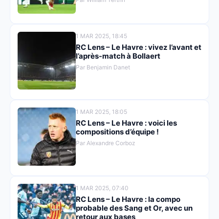
1 MAR 2025, 18:45
RC Lens – Le Havre : vivez l’avant et
l’après-match à Bollaert
Par Benjamin Danet
1 MAR 2025, 18:05
RC Lens – Le Havre : voici les
compositions d’équipe !
Par Alexandre Corboz
1 MAR 2025, 07:40
RC Lens – Le Havre : la compo
probable des Sang et Or, avec un
retour aux bases