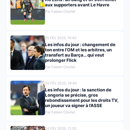
aux supporters avant Le Havre
Par Fabien Chorlet
25 FÉV 2025, 19:40
Les infos du jour : changement de
ton entre l’OM et les arbitres, un
transfert au Barça… qui veut
prolonger Flick
Par Fabien Chorlet
24 FÉV 2025, 19:40
Les infos du jour : la sanction de
Longoria se précise, gros
rebondissement pour les droits TV,
un joueur va signer à l’ASSE
Par Fabien Chorlet
24 FÉV 2025, 11:30