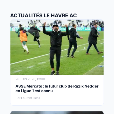
ACTUALITÉS LE HAVRE AC
26 JUIN 2026, 13:00
ASSE Mercato : le futur club de Razik Nedder
en Ligue 1 est connu
Par Laurent Hess