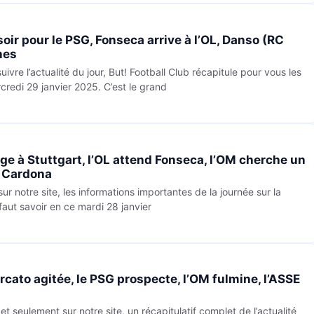
 soir pour le PSG, Fonseca arrive à l’OL, Danso (RC
nes
ivre l’actualité du jour, But! Football Club récapitule pour vous les
credi 29 janvier 2025. C’est le grand
nge à Stuttgart, l’OL attend Fonseca, l’OM cherche un
é Cardona
 notre site, les informations importantes de la journée sur la
 faut savoir en ce mardi 28 janvier
ercato agitée, le PSG prospecte, l’OM fulmine, l’ASSE
 seulement sur notre site, un récapitulatif complet de l’actualité