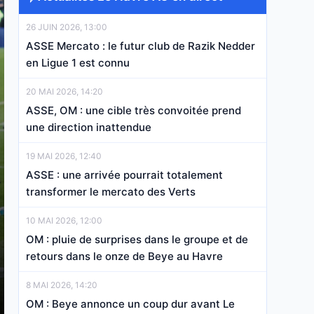
26 JUIN 2026, 13:00
ASSE Mercato : le futur club de Razik Nedder
en Ligue 1 est connu
20 MAI 2026, 14:20
ASSE, OM : une cible très convoitée prend
une direction inattendue
19 MAI 2026, 12:40
ASSE : une arrivée pourrait totalement
transformer le mercato des Verts
10 MAI 2026, 12:00
OM : pluie de surprises dans le groupe et de
retours dans le onze de Beye au Havre
8 MAI 2026, 14:20
OM : Beye annonce un coup dur avant Le