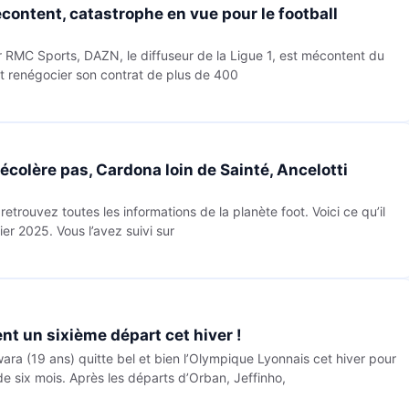
content, catastrophe en vue pour le football
r RMC Sports, DAZN, le diffuseur de la Ligue 1, est mécontent du
t renégocier son contrat de plus de 400
décolère pas, Cardona loin de Sainté, Ancelotti
trouvez toutes les informations de la planète foot. Voici ce qu’il
ier 2025. Vous l’avez suivi sur
nt un sixième départ cet hiver !
(19 ans) quitte bel et bien l’Olympique Lyonnais cet hiver pour
de six mois. Après les départs d’Orban, Jeffinho,