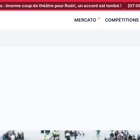
up de théâtre pour Rodri, un accord est tombé !
[07:00]
FC Nantes 
MERCATO
COMPÉTITIONS