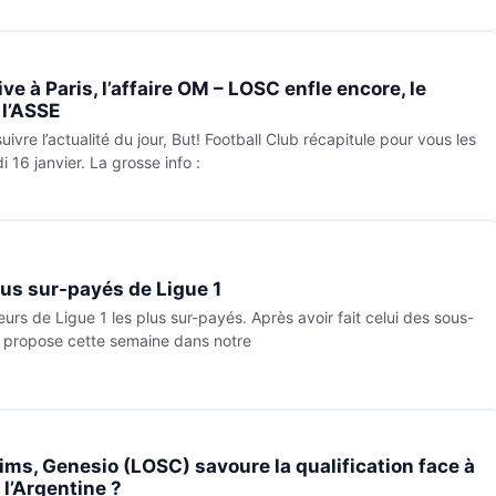
ive à Paris, l’affaire OM – LOSC enfle encore, le
 l’ASSE
ivre l’actualité du jour, But! Football Club récapitule pour vous les
 16 janvier. La grosse info :
lus sur-payés de Ligue 1
urs de Ligue 1 les plus sur-payés. Après avoir fait celui des sous-
s propose cette semaine dans notre
eims, Genesio (LOSC) savoure la qualification face à
l’Argentine ?