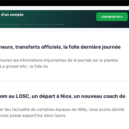
e d'un compte
→
J'EN PROFITE
, isolement, dépendance · Offre soumise aux conditions de l’opérateur.
meurs, transferts officiels, la folle dernière journée
outes les informations importantes de la journée sur la planète
La grosse info : la folie du
om au LOSC, un départ à Nice, un nouveau coach de
er lieu l’actualité de certaines équipes de l’élite, nous avons décidé
s’est passé aujourd’hui dans l’autre