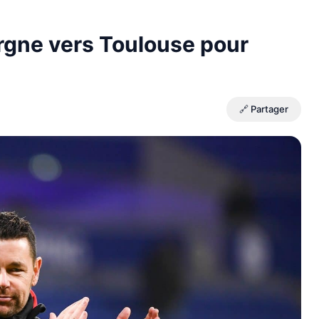
orgne vers Toulouse pour
🔗 Partager