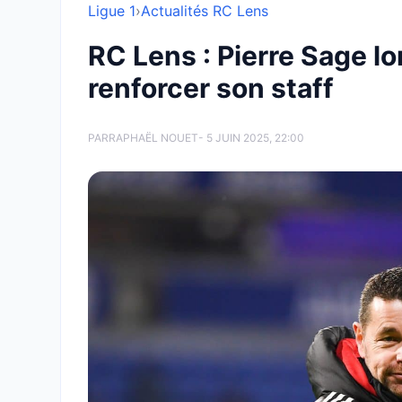
Ligue 1
›
Actualités RC Lens
RC Lens : Pierre Sage l
renforcer son staff
PAR
RAPHAËL NOUET
- 5 JUIN 2025, 22:00