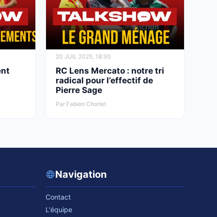
20 JUIL 2025, 18:30
ent
RC Lens Mercato : notre tri
s
radical pour l’effectif de
Pierre Sage
Par Fabien Chorlet
Navigation
Contact
L'équipe