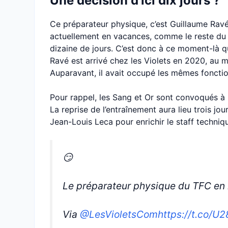
Une décision d’ici dix jours ?
Ce préparateur physique, c’est Guillaume Ravé, 
actuellement en vacances, comme le reste du s
dizaine de jours. C’est donc à ce moment-là q
Ravé est arrivé chez les Violets en 2020, au 
Auparavant, il avait occupé les mêmes fonctio
Pour rappel, les Sang et Or sont convoqués à L
La reprise de l’entraînement aura lieu trois jo
Jean-Louis Leca pour enrichir le staff techniq
😏
Le préparateur physique du TFC en 
Via
@LesVioletsCom
https://t.co/U