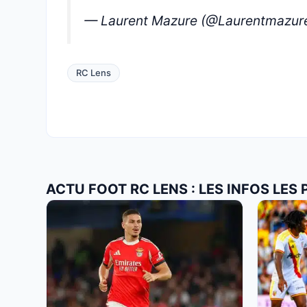
— Laurent Mazure (@Laurentmazur
RC Lens
ACTU FOOT RC LENS : LES INFOS LES