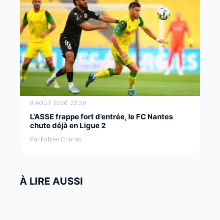
8 AOÛT 2026, 22:39
L’ASSE frappe fort d’entrée, le FC Nantes
chute déjà en Ligue 2
Par Fabien Chorlet
À LIRE AUSSI