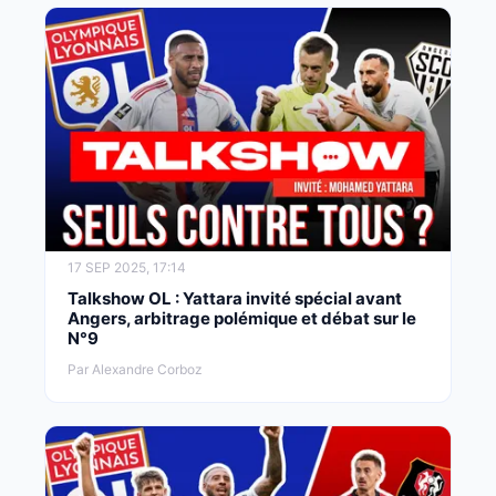
17 SEP 2025, 17:14
Talkshow OL : Yattara invité spécial avant
Angers, arbitrage polémique et débat sur le
N°9
Par Alexandre Corboz