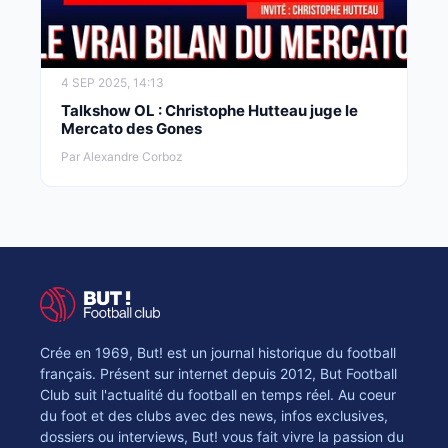
4 SEP 2025, 14:13
Talkshow OL : Christophe Hutteau juge le
Mercato des Gones
Par Alexandre Corboz
Crée en 1969, But! est un journal historique du football
français. Présent sur internet depuis 2012, But Football
Club suit l'actualité du football en temps réel. Au coeur
du foot et des clubs avec des news, infos exclusives,
dossiers ou interviews, But! vous fait vivre la passion du