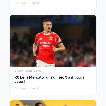
Par Fabien Chorlet
8 AOÛT 2026, 23:03
RC Lens Mercato : un numéro 9 a dit oui à
Leca !
Par Fabien Chorlet