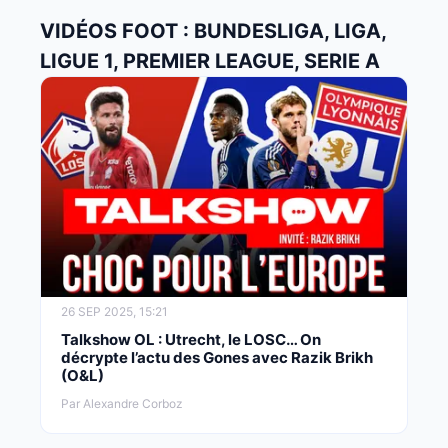
VIDÉOS FOOT : BUNDESLIGA, LIGA,
LIGUE 1, PREMIER LEAGUE, SERIE A
26 SEP 2025, 15:21
Talkshow OL : Utrecht, le LOSC… On
décrypte l’actu des Gones avec Razik Brikh
(O&L)
Par Alexandre Corboz