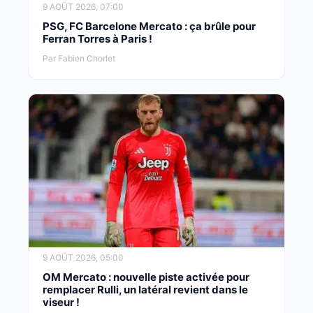
9 AOÛT 2026, 07:00
PSG, FC Barcelone Mercato : ça brûle pour
Ferran Torres à Paris !
Par Fabien Chorlet
9 AOÛT 2026, 05:00
OM Mercato : nouvelle piste activée pour
remplacer Rulli, un latéral revient dans le
viseur !