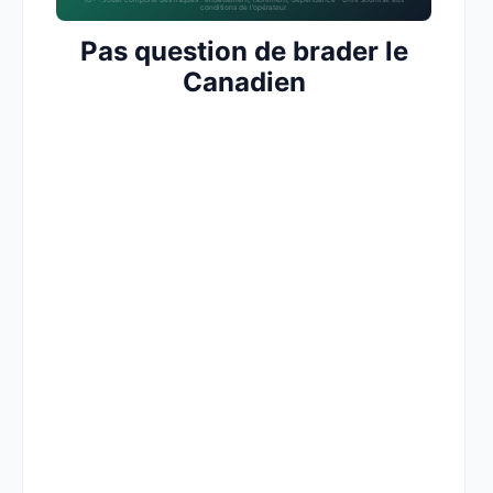
18+ · Jouer comporte des risques : endettement, isolement, dépendance · Offre soumise aux
conditions de l’opérateur.
Pas question de brader le
Canadien