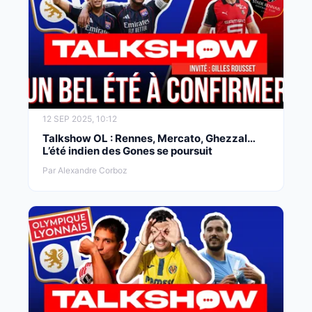
12 SEP 2025, 10:12
Talkshow OL : Rennes, Mercato, Ghezzal…
L’été indien des Gones se poursuit
Par Alexandre Corboz