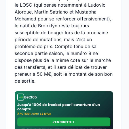
le LOSC (qui pense notamment à Ludovic
Ajorque, Martin Satriano et Mustapha
Mohamed pour se renforcer offensivement),
le natif de Brooklyn reste toujours
susceptible de bouger lors de la prochaine
période de mutations, mais c’est un
problème de prix. Compte tenu de sa
seconde partie saison, le numéro 9 ne
dispose plus de la même cote sur le marché
des transferts, et il sera délicat de trouver
preneur à 50 M€, soit le montant de son bon
de sortie.
Bet365
Jusqu'à 100€ de freebet pour l'ouverture d'un
compte
À ACTIVER AVANT LE 10/08
→
J'EN PROFITE