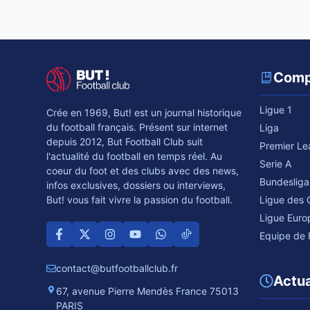
Comp
Ligue 1
Crée en 1969, But! est un journal historique
du football français. Présent sur internet
Liga
depuis 2012, But Football Club suit
Premier L
l'actualité du football en temps réel. Au
Serie A
coeur du foot et des clubs avec des news,
Bundesliga
infos exclusives, dossiers ou interviews,
Ligue des
But! vous fait vivre la passion du football.
Ligue Euro
Equipe de 
contact@butfootballclub.fr
Actua
67, avenue Pierre Mendès France 75013
PARIS