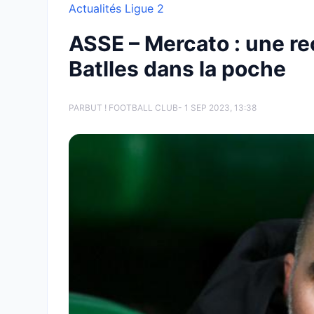
Actualités Ligue 2
ASSE – Mercato : une rec
Batlles dans la poche
PAR
BUT ! FOOTBALL CLUB
- 1 SEP 2023, 13:38