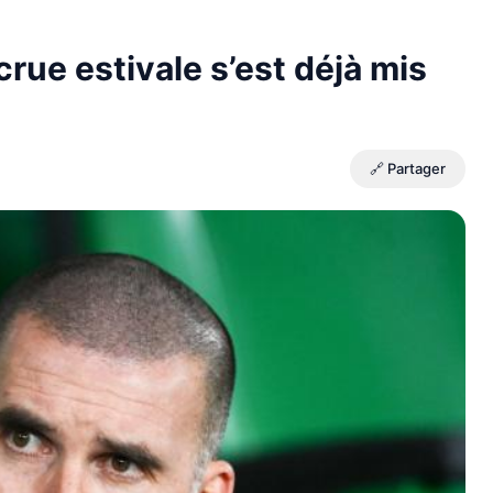
rue estivale s’est déjà mis
🔗 Partager