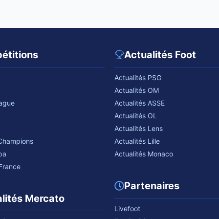
étitions
Actualités Foot
Actualités PSG
Actualités OM
eague
Actualités ASSE
Actualités OL
Actualités Lens
 Champions
Actualités Lille
pa
Actualités Monaco
France
Partenaires
lités Mercato
Livefoot