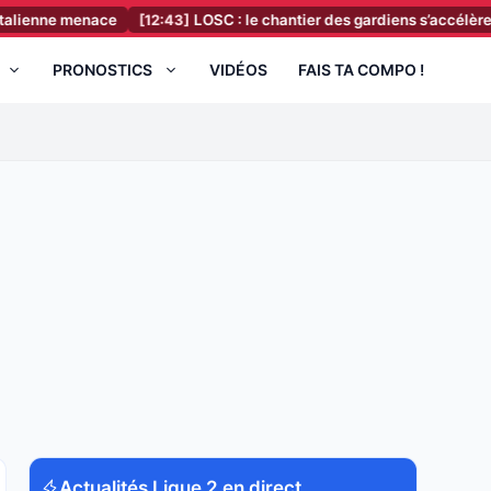
menace
[12:43]
LOSC : le chantier des gardiens s’accélère autour d
PRONOSTICS
VIDÉOS
FAIS TA COMPO !
Actualités Ligue 2 en direct