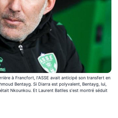
ière à Francfort, l'ASSE avait anticipé son transfert en
hmoud Bentayg. Si Diarra est polyvalent, Bentayg, lui,
était Nkounkou. Et Laurent Batlles s'est montré séduit