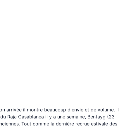
on arrivée il montre beaucoup d'envie et de volume. Il
é du Raja Casablanca il y a une semaine, Bentayg (23
nciennes. Tout comme la dernière recrue estivale des