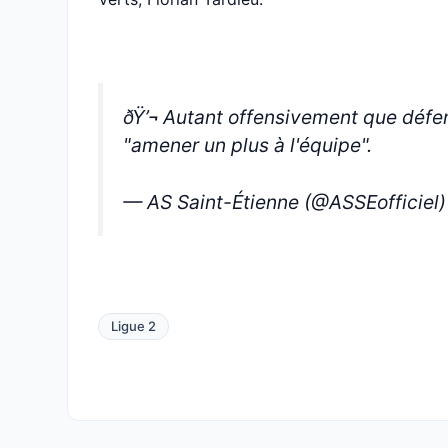
ðŸ’¬ Autant offensivement que défensivement, ð
"amener un plus à l'équipe".
— AS Saint-Étienne (@ASSEofficiel
Ligue 2