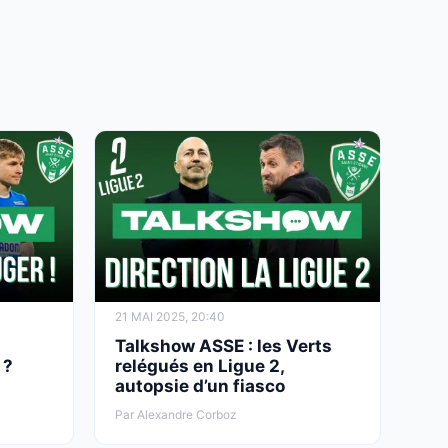
21 MAI 2025, 20:40
Talkshow ASSE : les Verts
 ?
relégués en Ligue 2,
autopsie d’un fiasco
Par Alexandre Corboz