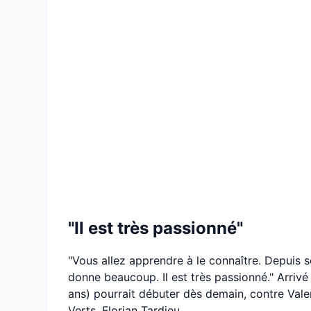
"Il est très passionné"
"Vous allez apprendre à le connaître. Depuis s
donne beaucoup. Il est très passionné." Arriv
ans) pourrait débuter dès demain, contre Vale
Verts, Florian Tardieu.