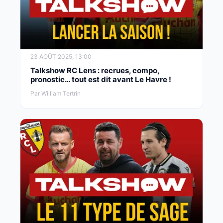
23 AOÛT 2025, 13:00
Talkshow RC Lens : recrues, compo,
pronostic… tout est dit avant Le Havre !
Par William Tertrin