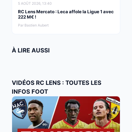
5 AOÛT 2026, 13:40
RC Lens Mercato : Leca affole la Ligue 1 avec
222 M€ !
Par Bastien Aubert
À LIRE AUSSI
VIDÉOS RC LENS : TOUTES LES
INFOS FOOT