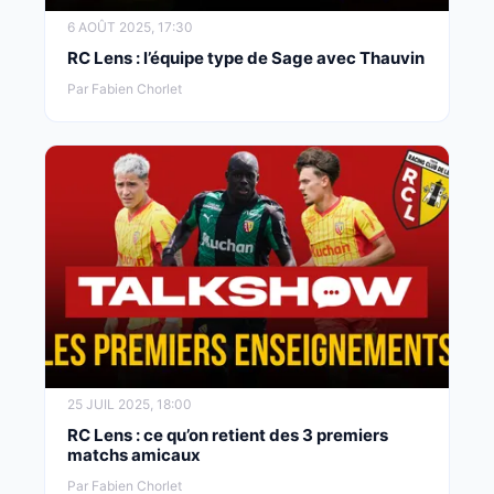
6 AOÛT 2025, 17:30
RC Lens : l’équipe type de Sage avec Thauvin
Par Fabien Chorlet
25 JUIL 2025, 18:00
RC Lens : ce qu’on retient des 3 premiers
matchs amicaux
Par Fabien Chorlet