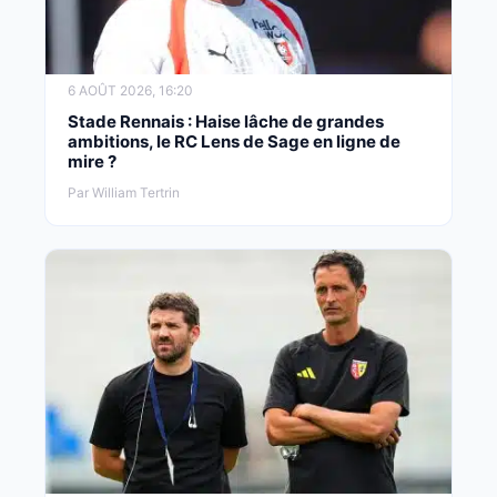
6 AOÛT 2026, 16:20
Stade Rennais : Haise lâche de grandes
ambitions, le RC Lens de Sage en ligne de
mire ?
Par William Tertrin