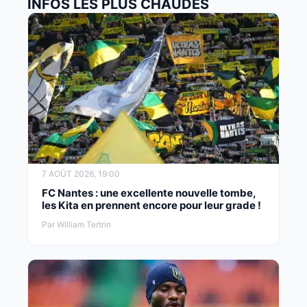
INFOS LES PLUS CHAUDES
7 AOÛT 2026, 19:00
FC Nantes : une excellente nouvelle tombe,
les Kita en prennent encore pour leur grade !
Par William Tertrin