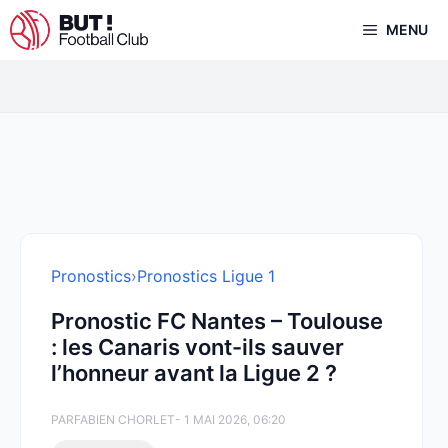
Aller
MENU
au
contenu
Pronostics
›
Pronostics Ligue 1
Pronostic FC Nantes – Toulouse
: les Canaris vont-ils sauver
l’honneur avant la Ligue 2 ?
PAR
FABIEN CHORLET
- 1 MAI 2026, 06:20