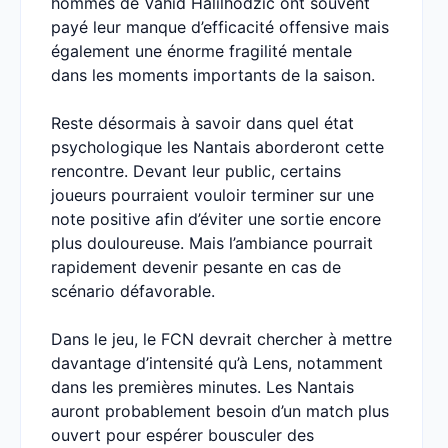
hommes de Vahid Halilhodzic ont souvent
payé leur manque d’efficacité offensive mais
également une énorme fragilité mentale
dans les moments importants de la saison.
Reste désormais à savoir dans quel état
psychologique les Nantais aborderont cette
rencontre. Devant leur public, certains
joueurs pourraient vouloir terminer sur une
note positive afin d’éviter une sortie encore
plus douloureuse. Mais l’ambiance pourrait
rapidement devenir pesante en cas de
scénario défavorable.
Dans le jeu, le FCN devrait chercher à mettre
davantage d’intensité qu’à Lens, notamment
dans les premières minutes. Les Nantais
auront probablement besoin d’un match plus
ouvert pour espérer bousculer des