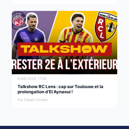
8 MAI 2025, 17:20
Talkshow RC Lens : cap sur Toulouse et la
prolongation d’El Aynaoui !
Par Fabien Chorlet