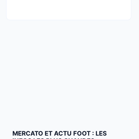
MERCATO ET ACTU FOOT : LES