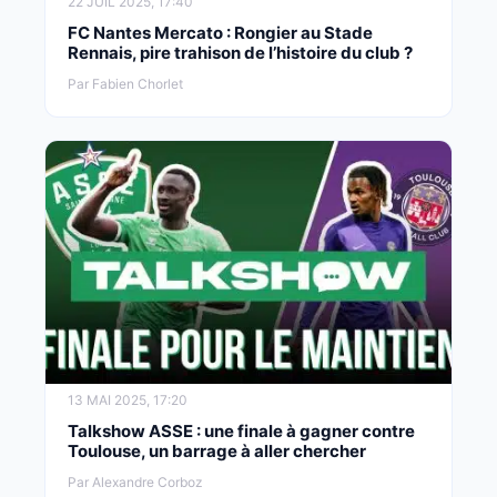
22 JUIL 2025, 17:40
FC Nantes Mercato : Rongier au Stade
Rennais, pire trahison de l’histoire du club ?
Par Fabien Chorlet
13 MAI 2025, 17:20
Talkshow ASSE : une finale à gagner contre
Toulouse, un barrage à aller chercher
Par Alexandre Corboz