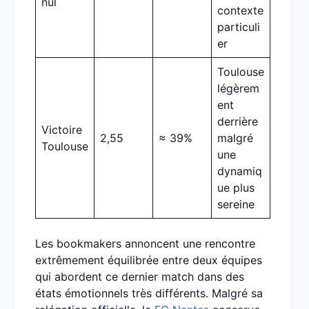
nul
contexte
particuli
er
Toulouse
légèrem
ent
derrière
Victoire
2,55
≈ 39%
malgré
Toulouse
une
dynamiq
ue plus
sereine
Les bookmakers annoncent une rencontre
extrêmement équilibrée entre deux équipes
qui abordent ce dernier match dans des
états émotionnels très différents. Malgré sa