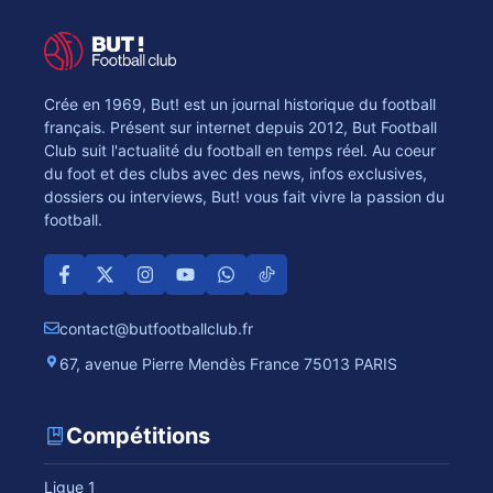
Crée en 1969, But! est un journal historique du football
français. Présent sur internet depuis 2012, But Football
Club suit l'actualité du football en temps réel. Au coeur
du foot et des clubs avec des news, infos exclusives,
dossiers ou interviews, But! vous fait vivre la passion du
football.
contact@butfootballclub.fr
67, avenue Pierre Mendès France 75013 PARIS
Compétitions
Ligue 1