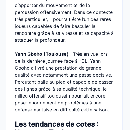
d’apporter du mouvement et de la
percussion offensivement. Dans ce contexte
très particulier, il pourrait être l’un des rares
joueurs capables de faire basculer la
rencontre grâce à sa vitesse et sa capacité à
attaquer la profondeur.
Yann Gboho (Toulouse)
: Très en vue lors
de la dernière journée face à l’OL, Yann
Gboho a livré une prestation de grande
qualité avec notamment une passe décisive.
Percutant balle au pied et capable de casser
des lignes grâce à sa qualité technique, le
milieu offensif toulousain pourrait encore
poser énormément de problèmes à une
défense nantaise en difficulté cette saison.
Les tendances de cotes :