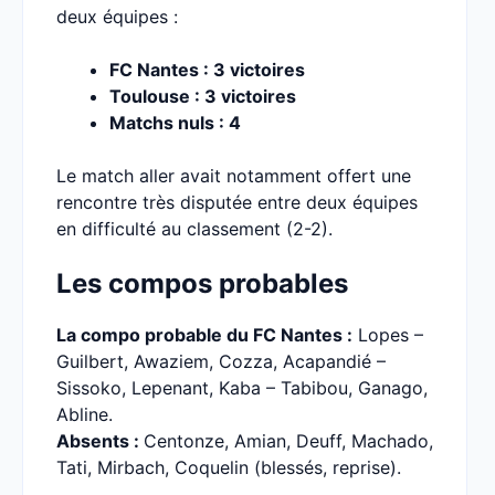
deux équipes :
FC Nantes : 3 victoires
Toulouse : 3 victoires
Matchs nuls : 4
Le match aller avait notamment offert une
rencontre très disputée entre deux équipes
en difficulté au classement (2-2).
Les compos probables
La compo probable du FC Nantes :
Lopes –
Guilbert, Awaziem, Cozza, Acapandié –
Sissoko, Lepenant, Kaba – Tabibou, Ganago,
Abline.
Absents :
Centonze, Amian, Deuff, Machado,
Tati, Mirbach, Coquelin (blessés, reprise).