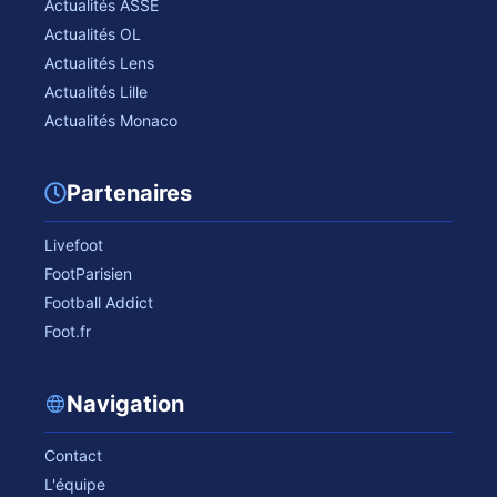
Actualités ASSE
Actualités OL
Actualités Lens
Actualités Lille
Actualités Monaco
Partenaires
Livefoot
FootParisien
Football Addict
Foot.fr
Navigation
Contact
L'équipe