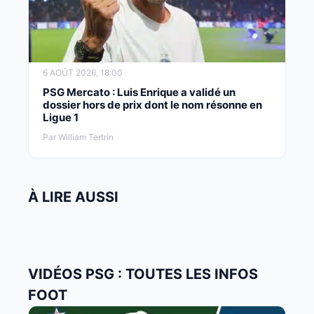
6 AOÛT 2026, 18:00
PSG Mercato : Luis Enrique a validé un
dossier hors de prix dont le nom résonne en
Ligue 1
Par William Tertrin
À LIRE AUSSI
VIDÉOS PSG : TOUTES LES INFOS
FOOT