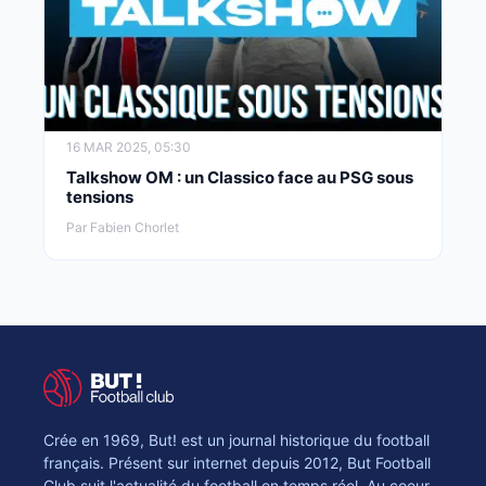
16 MAR 2025, 05:30
Talkshow OM : un Classico face au PSG sous
tensions
Par Fabien Chorlet
Crée en 1969, But! est un journal historique du football
français. Présent sur internet depuis 2012, But Football
Club suit l'actualité du football en temps réel. Au coeur