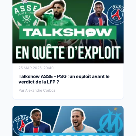
25 MAR 2025, 20:40
Talkshow ASSE – PSG : un exploit avant le
verdict de la LFP ?
Par Alexandre Corboz