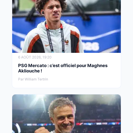
6 AOÛT 2026, 19:20
PSG Mercato : c’est officiel pour Maghnes
Akliouche !
Par William Tertrin