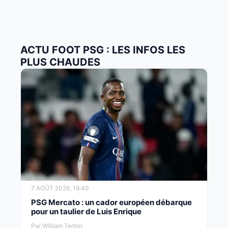
ACTU FOOT PSG : LES INFOS LES
PLUS CHAUDES
7 AOÛT 2026, 19:40
PSG Mercato : un cador européen débarque
pour un taulier de Luis Enrique
Par William Tertrin