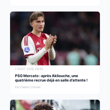
7 AOÛT 2026, 08:20
PSG Mercato : après Akliouche, une
quatrième recrue déjà en salle d’attente !
Par Fabien Chorlet