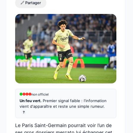
🔗 Partager
non officiel
Un feu vert.
Premier signal faible : l'information
vient d'apparaître et reste une simple rumeur.
?
Le Paris Saint-Germain pourrait voir l’un de
ses gros dossiers mercato lui échapper cet