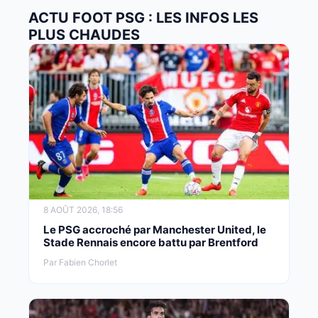
ACTU FOOT PSG : LES INFOS LES
PLUS CHAUDES
8 AOÛT 2026, 18:56
Le PSG accroché par Manchester United, le
Stade Rennais encore battu par Brentford
Par Fabien Chorlet