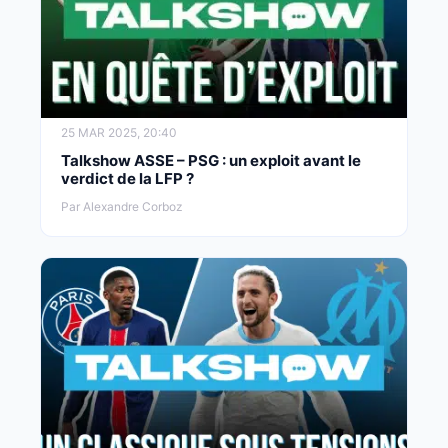
25 MAR 2025, 20:40
Talkshow ASSE – PSG : un exploit avant le
verdict de la LFP ?
Par Alexandre Corboz