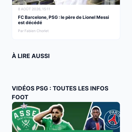
8 AOÛT 2026, 15:11
FC Barcelone, PSG : le père de Lionel Messi
est décédé
Par Fabien Chorlet
À LIRE AUSSI
VIDÉOS PSG : TOUTES LES INFOS
FOOT