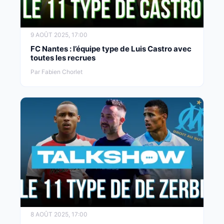
9 AOÛT 2025, 17:00
FC Nantes : l’équipe type de Luis Castro avec
toutes les recrues
Par Fabien Chorlet
8 AOÛT 2025, 17:00