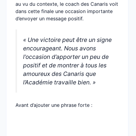
au vu du contexte, le coach des Canaris voit
dans cette finale une occasion importante
d’envoyer un message positif.
« Une victoire peut être un signe
encourageant. Nous avons
l’occasion d’apporter un peu de
positif et de montrer à tous les
amoureux des Canaris que
l’Académie travaille bien. »
Avant d’ajouter une phrase forte :