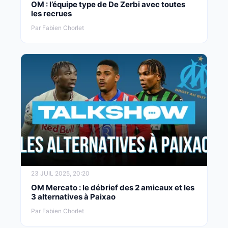
OM : l’équipe type de De Zerbi avec toutes
les recrues
Par Fabien Chorlet
23 JUIL 2025, 20:20
OM Mercato : le débrief des 2 amicaux et les
3 alternatives à Paixao
Par Fabien Chorlet