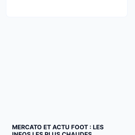
MERCATO ET ACTU FOOT : LES
INFOS LES PLUS CHAUDES