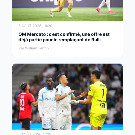
6 AOÛT 2026, 18:20
OM Mercato : c’est confirmé, une offre est
déjà partie pour le remplaçant de Rulli
Par William Tertrin
6 AOÛT 2026, 17:00