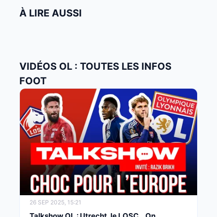
À LIRE AUSSI
VIDÉOS OL : TOUTES LES INFOS
FOOT
26 SEP 2025, 15:21
Talkshow OL : Utrecht, le LOSC… On