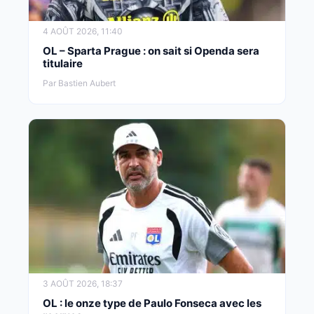
4 AOÛT 2026, 11:40
OL – Sparta Prague : on sait si Openda sera
titulaire
Par Bastien Aubert
3 AOÛT 2026, 18:37
OL : le onze type de Paulo Fonseca avec les