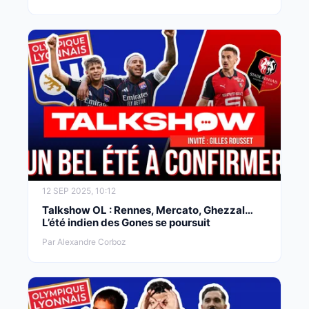
12 SEP 2025, 10:12
Talkshow OL : Rennes, Mercato, Ghezzal…
L’été indien des Gones se poursuit
Par Alexandre Corboz