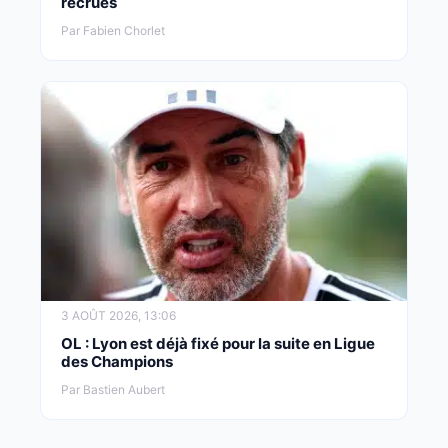
recrues
Par Fabien Chorlet
3 AOÛT 2026, 13:06
OL : Lyon est déjà fixé pour la suite en Ligue
des Champions
Par Bastien Aubert