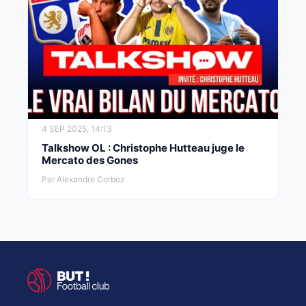
4 SEP 2025, 14:13
Talkshow OL : Christophe Hutteau juge le
Mercato des Gones
Par Alexandre Corboz