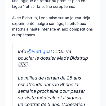
une logique de retour au premier plan en
Ligue 1 et sur la scène européenne.
Avec Bidstrup, Lyon mise sur un joueur déjà
expérimenté malgré son âge, habitué aux
matchs à haute intensité et aux compétitions
européennes.
Info
@Plettigoal
: L’OL va
boucler le dossier Mads Bidstrup
🇩🇰
Le milieu de terrain de 25 ans
est attendu dans le Rhône la
semaine prochaine pour passer
sa visite médicale et il signera
un contrat de 5 ans. L'opération