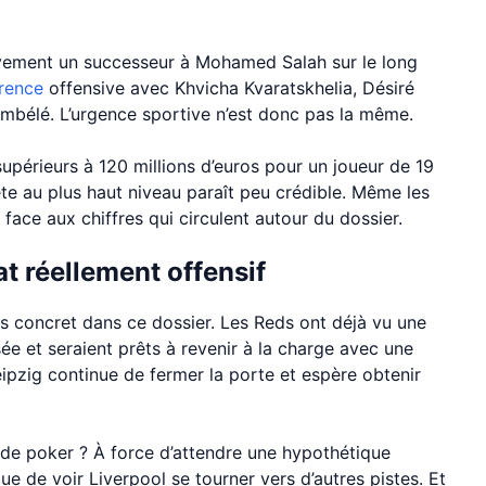
ivement un successeur à Mohamed Salah sur le long
rrence
offensive avec Khvicha Kvaratskhelia, Désiré
bélé. L’urgence sportive n’est donc pas la même.
supérieurs à 120 millions d’euros pour un joueur de 19
e au plus haut niveau paraît peu crédible. Même les
ace aux chiffres qui circulent autour du dossier.
at réellement offensif
lus concret dans ce dossier. Les Reds ont déjà vu une
ée et seraient prêts à revenir à la charge avec une
ipzig continue de fermer la porte et espère obtenir
u de poker ? À force d’attendre une hypothétique
ue de voir Liverpool se tourner vers d’autres pistes. Et