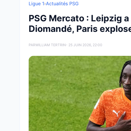
Ligue 1
›
Actualités PSG
PSG Mercato : Leipzig a
Diomandé, Paris explose
PAR
WILLIAM TERTRIN
- 25 JUIN 2026, 22:00