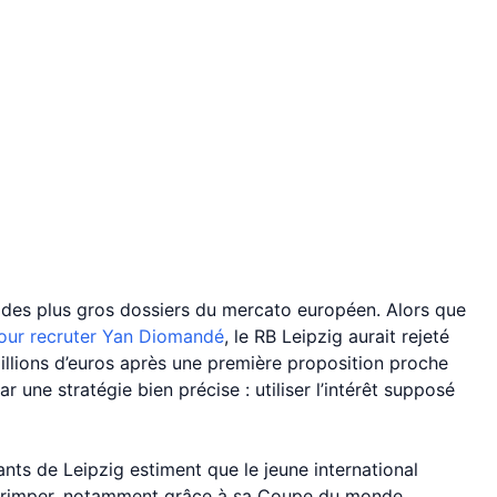
 des plus gros dossiers du mercato européen. Alors que
our recruter Yan Diomandé
, le RB Leipzig aurait rejeté
llions d’euros après une première proposition proche
r une stratégie bien précise : utiliser l’intérêt supposé
ants de Leipzig estiment que le jeune international
r grimper, notamment grâce à sa Coupe du monde