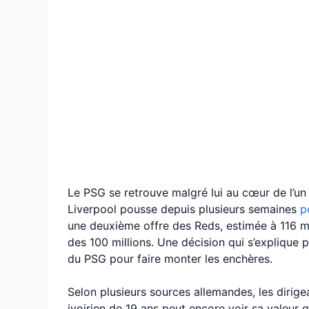
Le PSG se retrouve malgré lui au cœur de l’un
Liverpool pousse depuis plusieurs semaines
p
une deuxième offre des Reds, estimée à 116 mi
des 100 millions. Une décision qui s’explique pa
du PSG pour faire monter les enchères.
Selon plusieurs sources allemandes, les dirige
ivoirien de 19 ans peut encore voir sa valeu