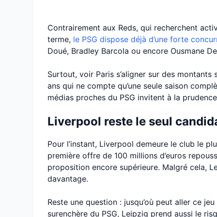
Contrairement aux Reds, qui recherchent act
terme,
le PSG dispose déjà d’une forte concu
Doué, Bradley Barcola ou encore Ousmane Dem
Surtout, voir Paris s’aligner sur des montants 
ans qui ne compte qu’une seule saison complèt
médias proches du PSG invitent à la prudence f
Liverpool reste le seul candid
Pour l’instant, Liverpool demeure le club le p
première offre de 100 millions d’euros repouss
proposition encore supérieure. Malgré cela, Le
davantage.
Reste une question : jusqu’où peut aller ce je
surenchère du PSG, Leipzig prend aussi le risq