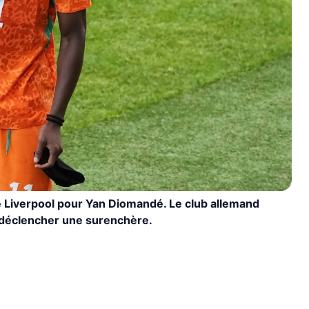
e Liverpool pour Yan Diomandé. Le club allemand
 déclencher une surenchère.