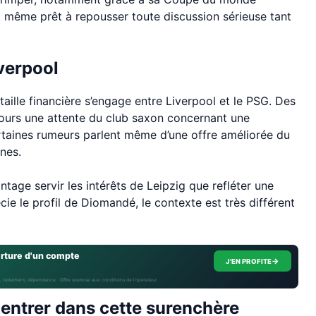
t même prêt à repousser toute discussion sérieuse tant
verpool
taille financière s’engage entre Liverpool et le PSG. Des
ours une attente du club saxon concernant une
ertaines rumeurs parlent même d’une offre améliorée du
nes.
age servir les intérêts de Leipzig que refléter une
écie le profil de Diomandé, le contexte est très différent
erture d'un compte
→
J'EN PROFITE
, isolement, dépendance · Offre soumise aux conditions de l’opérateur.
 entrer dans cette surenchère