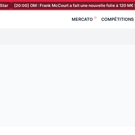
00]
OM : Frank McCourt a fait une nouvelle folie à 120 M€ !
[19:40]
MERCATO
COMPÉTITIONS