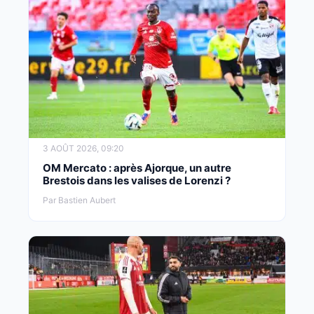
3 AOÛT 2026, 09:20
OM Mercato : après Ajorque, un autre
Brestois dans les valises de Lorenzi ?
Par Bastien Aubert