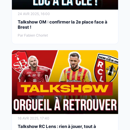
24 AVR 2025, 16:00
Talkshow OM : confirmer la 2e place face à
Brest !
Par Fabien Chorlet
16 AVR 2025, 17:40
Talkshow RC Lens : rien à jouer, tout à