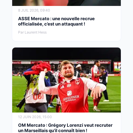
8 JUIL 2026, 09:40
ASSE Mercato : une nouvelle recrue
officialisée, c’est un attaquant !
Par Laurent Hess
12 JUIN 2026, 15:00
OM Mercato : Grégory Lorenzi veut recruter
un Marseillais qu’il connaît bien !