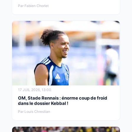
Par Fabien Chorlet
17 JUIL 2026, 13:00
OM, Stade Rennais : énorme coup de froid
dans le dossier Kebbal !
Par Louis Chrestian