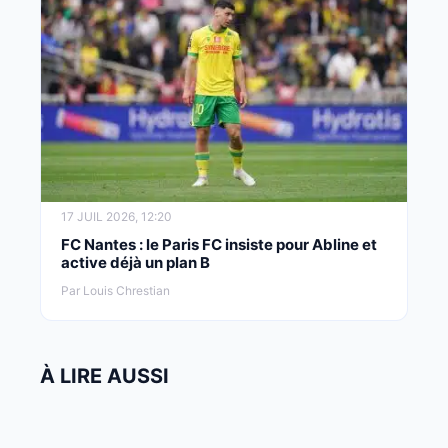
17 JUIL 2026, 12:20
FC Nantes : le Paris FC insiste pour Abline et
active déjà un plan B
Par Louis Chrestian
À LIRE AUSSI