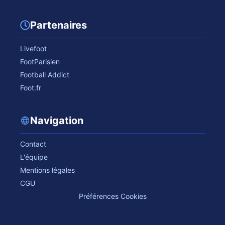
Partenaires
Livefoot
FootParisien
Football Addict
Foot.fr
Navigation
Contact
L'équipe
Mentions légales
CGU
Préférences Cookies