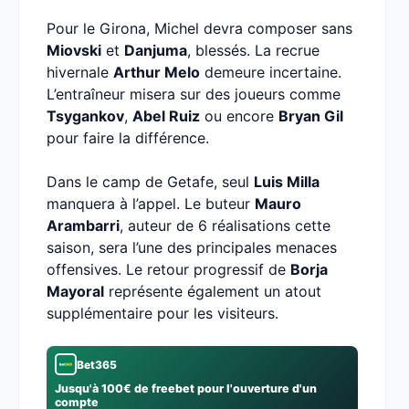
Pour le Girona, Michel devra composer sans
Miovski
et
Danjuma
, blessés. La recrue
hivernale
Arthur Melo
demeure incertaine.
L’entraîneur misera sur des joueurs comme
Tsygankov
,
Abel Ruiz
ou encore
Bryan Gil
pour faire la différence.
Dans le camp de Getafe, seul
Luis Milla
manquera à l’appel. Le buteur
Mauro
Arambarri
, auteur de 6 réalisations cette
saison, sera l’une des principales menaces
offensives. Le retour progressif de
Borja
Mayoral
représente également un atout
supplémentaire pour les visiteurs.
Bet365
Jusqu'à 100€ de freebet pour l'ouverture d'un
compte