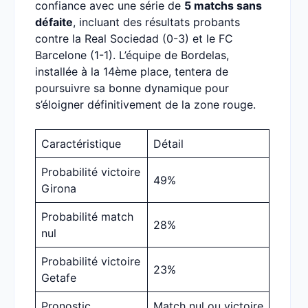
confiance avec une série de
5 matchs sans
défaite
, incluant des résultats probants
contre la Real Sociedad (0-3) et le FC
Barcelone (1-1). L’équipe de Bordelas,
installée à la 14ème place, tentera de
poursuivre sa bonne dynamique pour
s’éloigner définitivement de la zone rouge.
Caractéristique
Détail
Probabilité victoire
49%
Girona
Probabilité match
28%
nul
Probabilité victoire
23%
Getafe
Pronostic
Match nul ou victoire