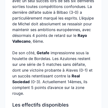
avec un seul succès lors de ses six dernières
sorties toutes compétitions confondues. La
dernière défaite subie à Bilbao (3-0) a
particulièrement marqué les esprits. L’équipe
de Michel doit absolument se ressaisir pour
maintenir ses ambitions européennes, avec
désormais 4 points de retard sur le
Rayo
Vallecano
, 6ème.
De son côté,
Getafe
impressionne sous la
houlette de Bordelas. Les Azulones restent
sur une série de 5 matches sans défaite,
dont une victoire probante à Alaves (0-1) et
un succès retentissant contre la
Real
Sociedad
(0-3). Actuellement 14èmes, ils
comptent 5 points d’avance sur la zone
rouge.
Les effectifs disponibles