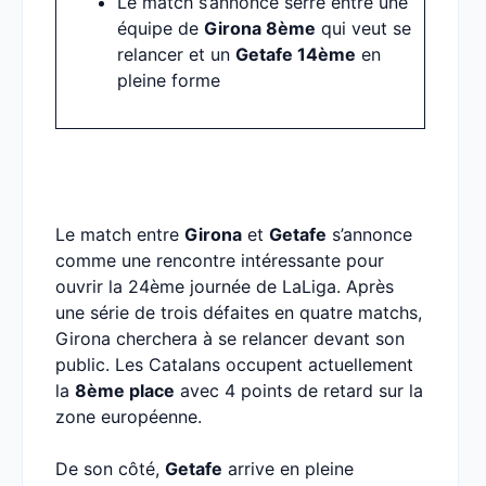
Le match s’annonce serré entre une
équipe de
Girona 8ème
qui veut se
relancer et un
Getafe 14ème
en
pleine forme
Le match entre
Girona
et
Getafe
s’annonce
comme une rencontre intéressante pour
ouvrir la 24ème journée de LaLiga. Après
une série de trois défaites en quatre matchs,
Girona cherchera à se relancer devant son
public. Les Catalans occupent actuellement
la
8ème place
avec 4 points de retard sur la
zone européenne.
De son côté,
Getafe
arrive en pleine