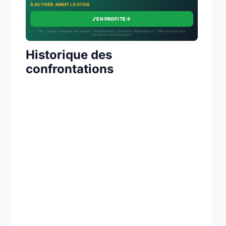
À ACTIVER AVANT LE 07/08
→
J'EN PROFITE
18+ · Jouer comporte des risques : endettement, isolement, dépendance · Offre soumise aux
conditions de l’opérateur.
Historique des
confrontations