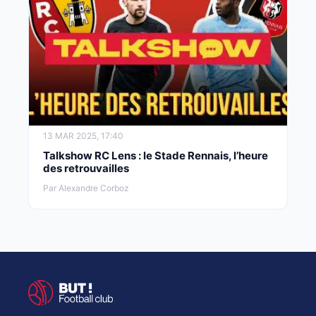
13 MAR 2025, 17:40
Talkshow RC Lens : le Stade Rennais, l’heure
des retrouvailles
Par Alexandre Corboz