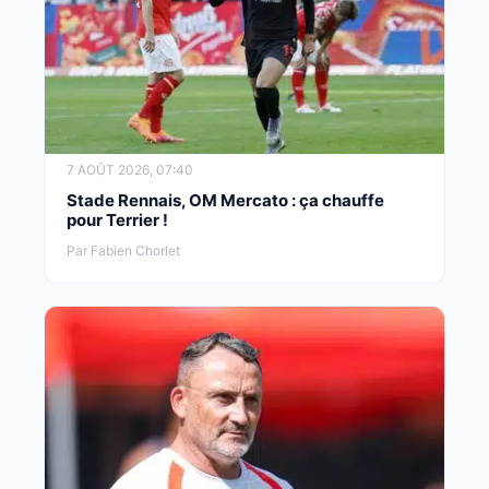
7 AOÛT 2026, 07:40
Stade Rennais, OM Mercato : ça chauffe
pour Terrier !
Par Fabien Chorlet