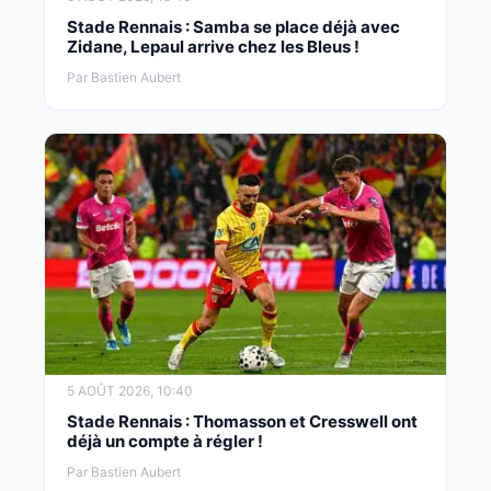
Stade Rennais : Samba se place déjà avec
Zidane, Lepaul arrive chez les Bleus !
Par Bastien Aubert
5 AOÛT 2026, 10:40
Stade Rennais : Thomasson et Cresswell ont
déjà un compte à régler !
Par Bastien Aubert