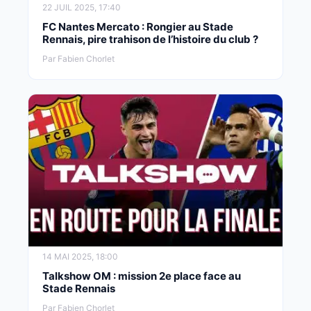
22 JUIL 2025, 17:40
FC Nantes Mercato : Rongier au Stade
Rennais, pire trahison de l’histoire du club ?
Par Fabien Chorlet
14 MAI 2025, 18:00
Talkshow OM : mission 2e place face au
Stade Rennais
Par Fabien Chorlet