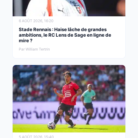
6 AOÛT 2026, 16:20
Stade Rennais : Haise lâche de grandes
ambitions, le RC Lens de Sage en ligne de
mire ?
Par William Tertrin
5 AOÛT 2026, 15:40