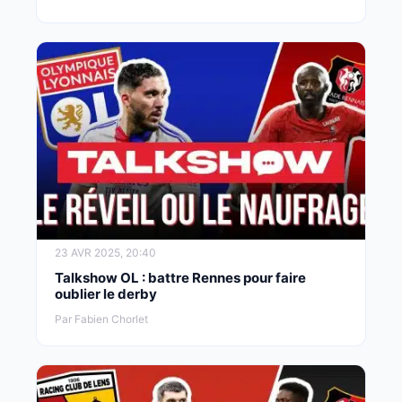
23 AVR 2025, 20:40
Talkshow OL : battre Rennes pour faire
oublier le derby
Par Fabien Chorlet