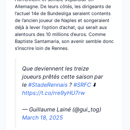
Allemagne. De leurs côtés, les dirigeants de
l’actuel 14e de Bundesliga seraient contents
de l’ancien joueur de Naples et songeraient
déjà à lever l’option d’achat, qui serait aux
alentours des 10 millions d’euros. Comme
Baptiste Santamaria, son avenir semble donc
s’inscrire loin de Rennes.
Que deviennent les treize
joueurs prêtés cette saison par
le
#StadeRennais
?
#SRFC
⬇️
https://t.co/rre9yHU7rw
— Guillaume Lainé (@gui_tog)
March 18, 2025