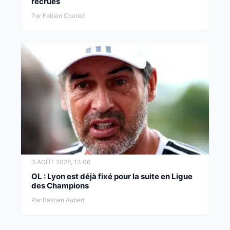
recrues
Par Fabien Chorlet
3 AOÛT 2026, 13:06
OL : Lyon est déjà fixé pour la suite en Ligue
des Champions
Par Bastien Aubert