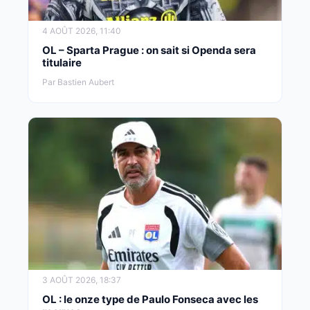
4 AOÛT 2026, 11:40
OL – Sparta Prague : on sait si Openda sera
titulaire
Par Bastien Aubert
3 AOÛT 2026, 18:37
OL : le onze type de Paulo Fonseca avec les