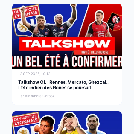
12 SEP 2025, 10:12
Talkshow OL : Rennes, Mercato, Ghezzal…
L’été indien des Gones se poursuit
Par Alexandre Corboz