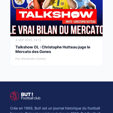
4 SEP 2025, 14:13
Talkshow OL : Christophe Hutteau juge le
Mercato des Gones
Par Alexandre Corboz
Crée en 1969, But! est un journal historique du football