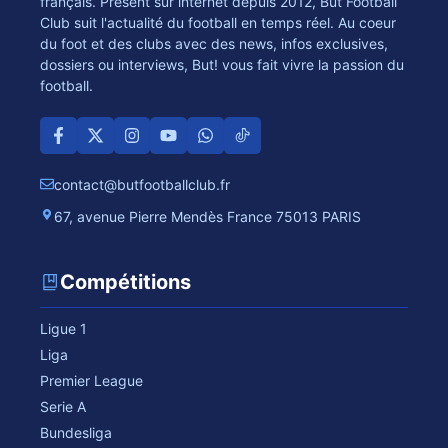
français. Présent sur internet depuis 2012, But Football
Club suit l'actualité du football en temps réel. Au coeur
du foot et des clubs avec des news, infos exclusives,
dossiers ou interviews, But! vous fait vivre la passion du
football.
contact@butfootballclub.fr
67, avenue Pierre Mendès France 75013 PARIS
Compétitions
Ligue 1
Liga
Premier League
Serie A
Bundesliga