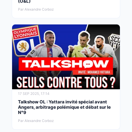
(O&L)
Par Alexandre Corboz
17 SEP 2025, 17:14
Talkshow OL : Yattara invité spécial avant
Angers, arbitrage polémique et débat sur le
N°9
Par Alexandre Corboz