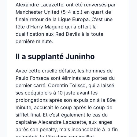
Alexandre Lacazette, ont été renversés par
Manchester United (5-4 a.p.) en quart de
finale retour de la Ligue Europa. C’est une
tête d’Harry Maguire qui a offert la
qualification aux Red Devils à la toute
dernière minute.
Il a supplanté Juninho
Avec cette cruelle défaite, les hommes de
Paulo Fonseca sont éliminés aux portes du
dernier carré. Corentin Tolisso, qui a laissé
ses coéquipiers à 10 juste avant les
prolongations après son expulsion à la 89e
minute, accusait le coup après le coup de
sifflet final. Et c’est également le cas du
capitaine Alexandre Lacazette, aux anges
après son penalty, mais inconsolable à la fin
du match, la tête dans son maillot.