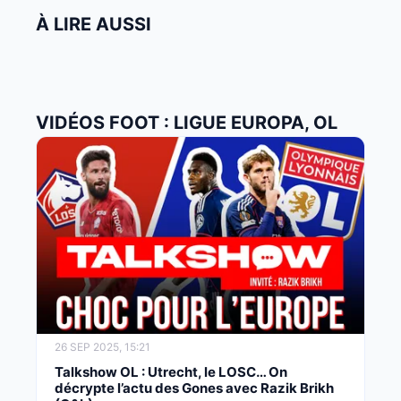
À LIRE AUSSI
VIDÉOS FOOT : LIGUE EUROPA, OL
26 SEP 2025, 15:21
Talkshow OL : Utrecht, le LOSC… On
décrypte l’actu des Gones avec Razik Brikh