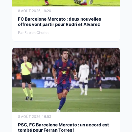
8 AOÛT 2026, 19:20
FC Barcelone Mercato : deux nouvelles
offres vont partir pour Rodri et Alvarez
Par Fabien Chorlet
8 AOÛT 2026, 16:53
PSG, FC Barcelone Mercato : un accord est
tombé pour Ferran Torres !