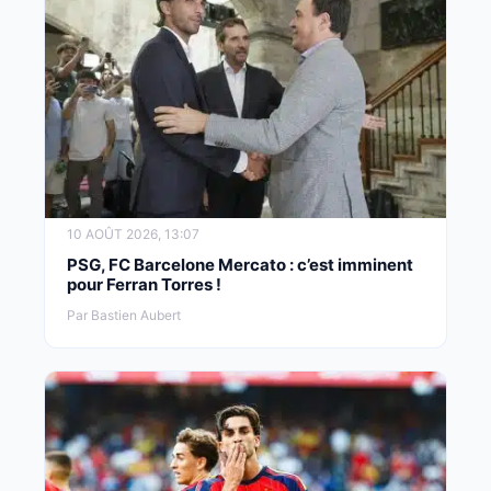
10 AOÛT 2026, 13:07
PSG, FC Barcelone Mercato : c’est imminent
pour Ferran Torres !
Par Bastien Aubert