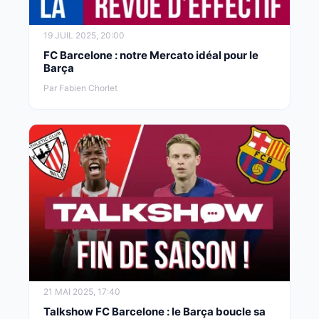
19 JUIL 2025, 20:00
FC Barcelone : notre Mercato idéal pour le
Barça
Par Fabien Chorlet
21 MAI 2025, 17:40
Talkshow FC Barcelone : le Barça boucle sa