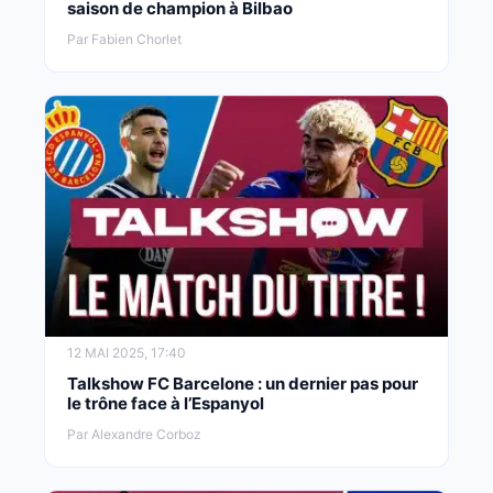
saison de champion à Bilbao
Par Fabien Chorlet
12 MAI 2025, 17:40
Talkshow FC Barcelone : un dernier pas pour
le trône face à l’Espanyol
Par Alexandre Corboz