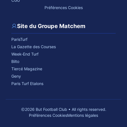
CGU
Préférences Cookies
Site du Groupe Matchem
ParisTurf
La Gazette des Courses
Week-End Turf
Bilto
Tiercé Magazine
Geny
Paris Turf Etalons
2026 But Football Club • All rights reserved.
Préférences Cookies
Mentions légales