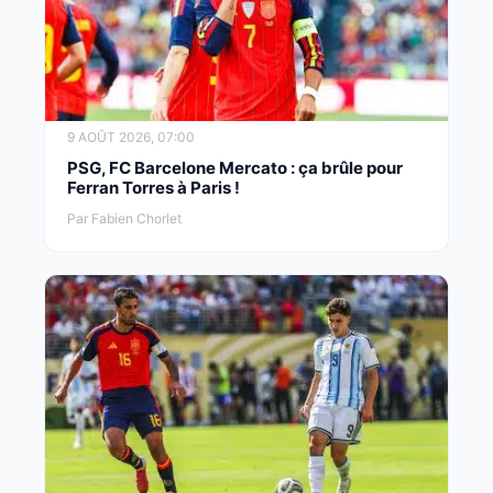
9 AOÛT 2026, 07:00
PSG, FC Barcelone Mercato : ça brûle pour
Ferran Torres à Paris !
Par Fabien Chorlet