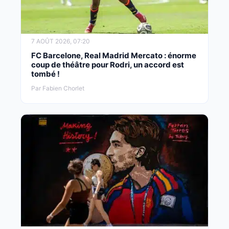
7 AOÛT 2026, 07:20
FC Barcelone, Real Madrid Mercato : énorme
coup de théâtre pour Rodri, un accord est
tombé !
Par Fabien Chorlet