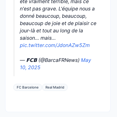
été vraiment terrible, mais ce
n'est pas grave. L'équipe nous a
donné beaucoup, beaucoup,
beaucoup de joie et de plaisir ce
jour-là et tout au long de la
saison… mais…
pic.twitter.com/JdonAZw5Zm
— 𝗙𝗖𝗕 (@BarcaFRNews)
May
10, 2025
FC Barcelone
Real Madrid