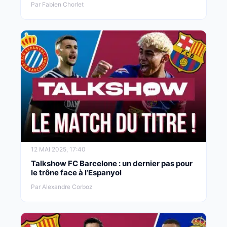
Par Fabien Chorlet
12 MAI 2025, 17:40
Talkshow FC Barcelone : un dernier pas pour
le trône face à l’Espanyol
Par Alexandre Corboz