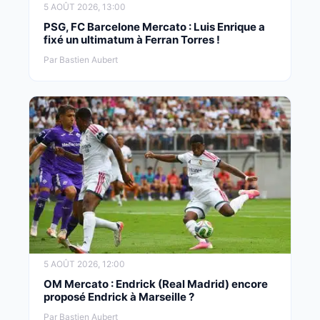
5 AOÛT 2026, 13:00
PSG, FC Barcelone Mercato : Luis Enrique a
fixé un ultimatum à Ferran Torres !
Par Bastien Aubert
5 AOÛT 2026, 12:00
OM Mercato : Endrick (Real Madrid) encore
proposé Endrick à Marseille ?
Par Bastien Aubert