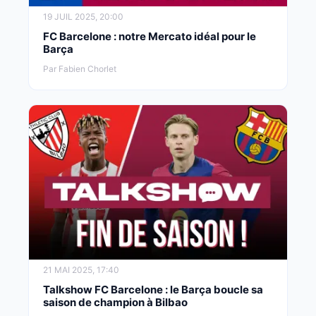
19 JUIL 2025, 20:00
FC Barcelone : notre Mercato idéal pour le
Barça
Par Fabien Chorlet
21 MAI 2025, 17:40
Talkshow FC Barcelone : le Barça boucle sa
saison de champion à Bilbao