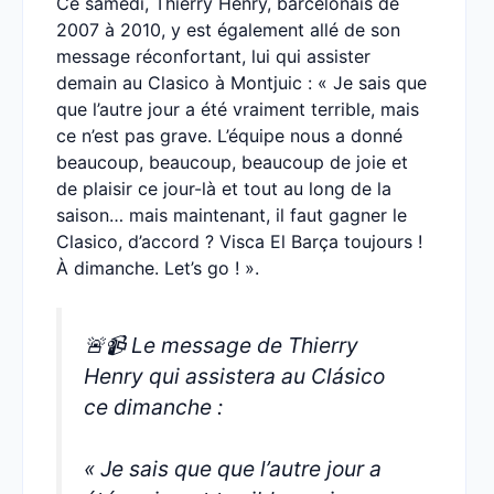
Ce samedi, Thierry Henry, barcelonais de
2007 à 2010, y est également allé de son
message réconfortant, lui qui assister
demain au Clasico à Montjuic : « Je sais que
que l’autre jour a été vraiment terrible, mais
ce n’est pas grave. L’équipe nous a donné
beaucoup, beaucoup, beaucoup de joie et
de plaisir ce jour-là et tout au long de la
saison… mais maintenant, il faut gagner le
Clasico, d’accord ? Visca El Barça toujours !
À dimanche. Let’s go ! ».
🚨📹 Le message de Thierry
Henry qui assistera au Clásico
ce dimanche :
« Je sais que que l’autre jour a