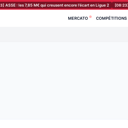
es 7,85 M€ qui creusent encore l’écart en Ligue 2
[08:23]
PSG : Le 
MERCATO
COMPÉTITIONS