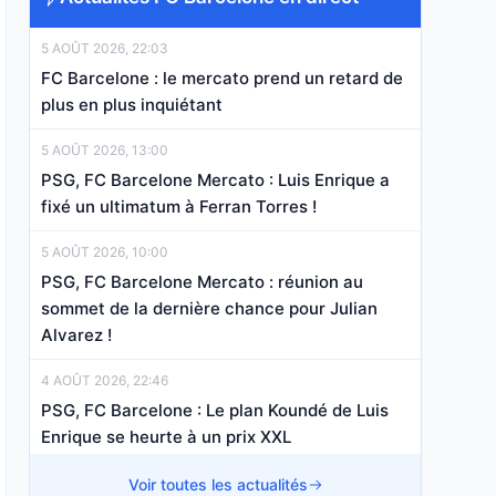
5 AOÛT 2026, 22:03
FC Barcelone : le mercato prend un retard de
plus en plus inquiétant
5 AOÛT 2026, 13:00
PSG, FC Barcelone Mercato : Luis Enrique a
fixé un ultimatum à Ferran Torres !
5 AOÛT 2026, 10:00
PSG, FC Barcelone Mercato : réunion au
sommet de la dernière chance pour Julian
Alvarez !
4 AOÛT 2026, 22:46
PSG, FC Barcelone : Le plan Koundé de Luis
Enrique se heurte à un prix XXL
4 AOÛT 2026, 17:41
Voir toutes les actualités