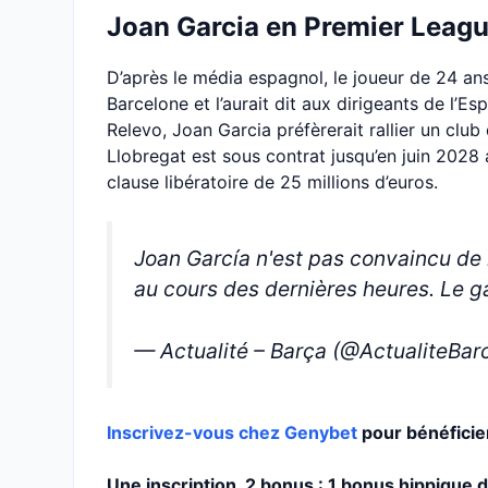
Joan Garcia en Premier League
D’après le média espagnol, le joueur de 24 ans
Barcelone et l’aurait dit aux dirigeants de l’E
Relevo, Joan Garcia préfèrerait rallier un club
Llobregat est sous contrat jusqu’en juin 2028 
clause libératoire de 25 millions d’euros.
Joan García n'est pas convaincu de re
au cours des dernières heures. Le g
— Actualité – Barça (@ActualiteBar
Inscrivez-vous chez Genybet
pour bénéfici
Une inscription, 2 bonus : 1 bonus hippique