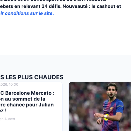
ebets en relevant 24 défis. Nouveauté : le cashout et
ir conditions sur le site.
OS LES PLUS CHAUDES
026, 10:00
FC Barcelone Mercato :
on au sommet de la
re chance pour Julian
z !
en Aubert