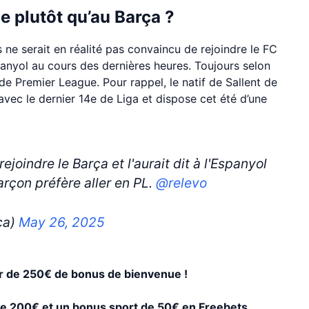
 plutôt qu’au Barça ?
 ne serait en réalité pas convaincu de rejoindre le FC
spanyol au cours des dernières heures. Toujours selon
 de Premier League. Pour rappel, le natif de Sallent de
avec le dernier 14e de Liga et dispose cet été d’une
joindre le Barça et l'aurait dit à l'Espanyol
arçon préfère aller en PL.
@relevo
ca)
May 26, 2025
er de 250€ de bonus de bienvenue !
 de 200€ et un bonus sport de 50€ en Freebets.