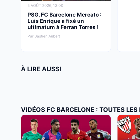
5 AOÛT 2026, 13:00
PSG, FC Barcelone Mercato :
Luis Enrique a fixé un
ultimatum à Ferran Torres !
Par Bastien Aubert
À LIRE AUSSI
VIDÉOS FC BARCELONE : TOUTES LES