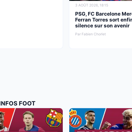
3 AOÛT 2026, 18:15
PSG, FC Barcelone Mer
Ferran Torres sort enfi
silence sur son avenir
Par Fabien Chorlet
 INFOS FOOT