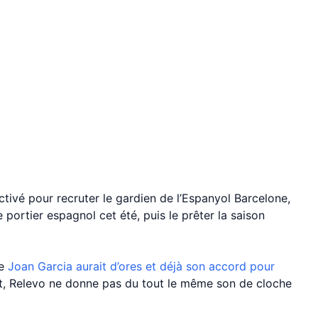
ctivé pour recruter le gardien de l’Espanyol Barcelone,
e portier espagnol cet été, puis le prêter la saison
ue
Joan Garcia aurait d’ores et déjà son accord pour
êt, Relevo ne donne pas du tout le même son de cloche