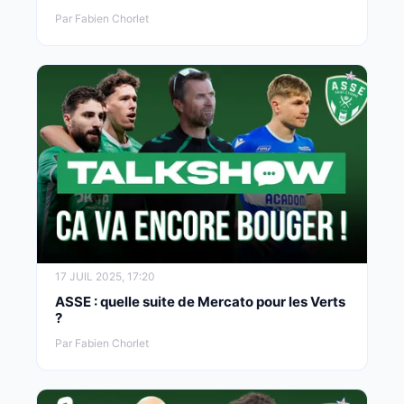
Par Fabien Chorlet
17 JUIL 2025, 17:20
ASSE : quelle suite de Mercato pour les Verts
?
Par Fabien Chorlet