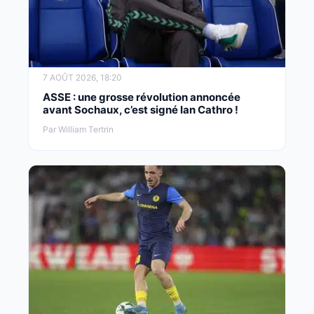
7 AOÛT 2026, 18:20
ASSE : une grosse révolution annoncée
avant Sochaux, c’est signé Ian Cathro !
Par William Tertrin