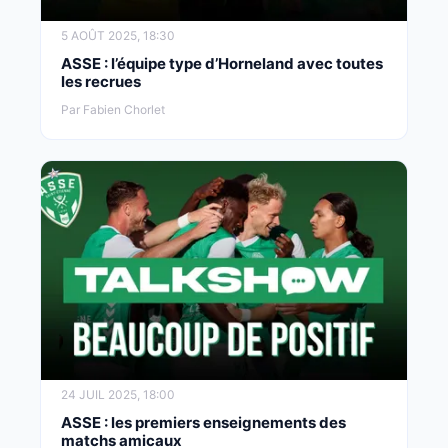
5 AOÛT 2025, 18:30
ASSE : l’équipe type d’Horneland avec toutes
les recrues
Par Fabien Chorlet
24 JUIL 2025, 18:00
ASSE : les premiers enseignements des
matchs amicaux