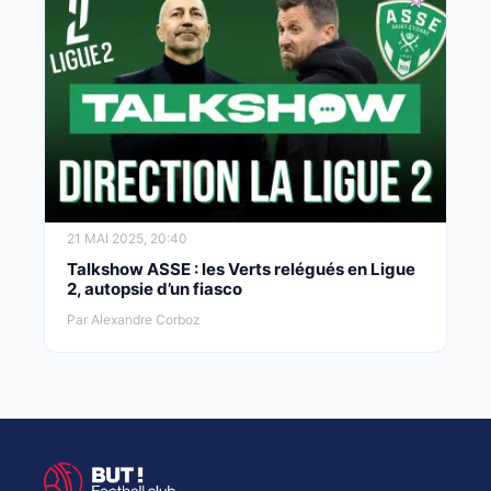
21 MAI 2025, 20:40
Talkshow ASSE : les Verts relégués en Ligue
2, autopsie d’un fiasco
Par Alexandre Corboz