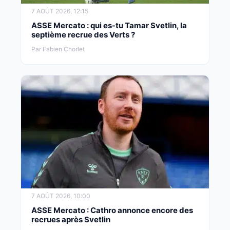
7 AOÛT 2026, 12:15
ASSE Mercato : qui es-tu Tamar Svetlin, la
septième recrue des Verts ?
Par Fabien Chorlet
7 AOÛT 2026, 10:00
ASSE Mercato : Cathro annonce encore des
recrues après Svetlin