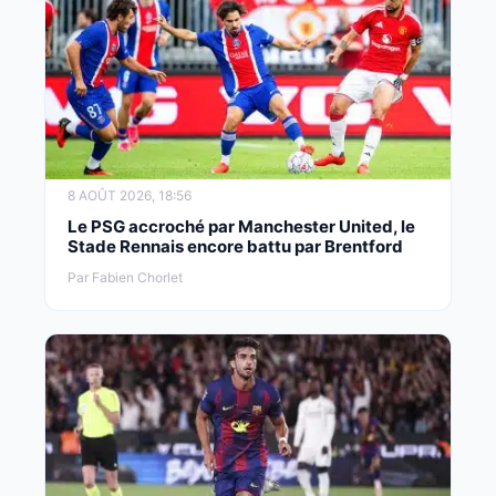
8 AOÛT 2026, 18:56
Le PSG accroché par Manchester United, le
Stade Rennais encore battu par Brentford
Par Fabien Chorlet