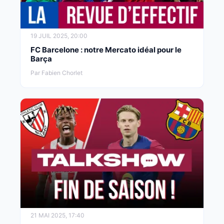
19 JUIL 2025, 20:00
FC Barcelone : notre Mercato idéal pour le
Barça
Par Fabien Chorlet
21 MAI 2025, 17:40