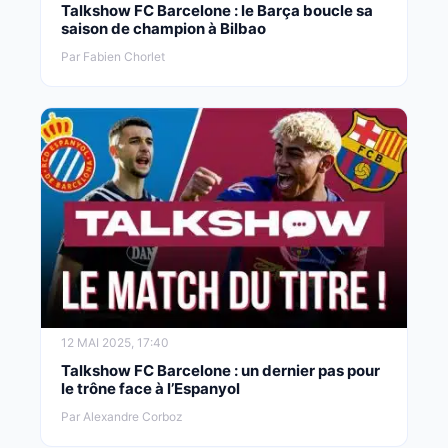
Talkshow FC Barcelone : le Barça boucle sa
saison de champion à Bilbao
Par Fabien Chorlet
12 MAI 2025, 17:40
Talkshow FC Barcelone : un dernier pas pour
le trône face à l’Espanyol
Par Alexandre Corboz