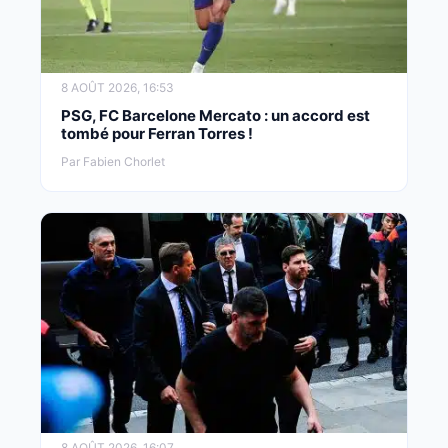
8 AOÛT 2026, 16:53
PSG, FC Barcelone Mercato : un accord est
tombé pour Ferran Torres !
Par Fabien Chorlet
8 AOÛT 2026, 16:07