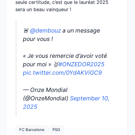
seule certitude, c’est que le lauréat 2025
sera un beau vainqueur !
🚨
@dembouz
a un message
pour vous !
« Je vous remercie d’avoir voté
pour moi » 🥇
#ONZEDOR2025
pic.twitter.com/0YdAKViGC9
— Onze Mondial
(@OnzeMondial)
September 10,
2025
FC Barcelone
PSG