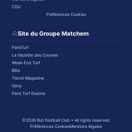
CGU
Préférences Cookies
Site du Groupe Matchem
ParisTurf
La Gazette des Courses
Week-End Turf
Bilto
Tiercé Magazine
Geny
Paris Turf Etalons
2026 But Football Club • All rights reserved.
Préférences Cookies
Mentions légales