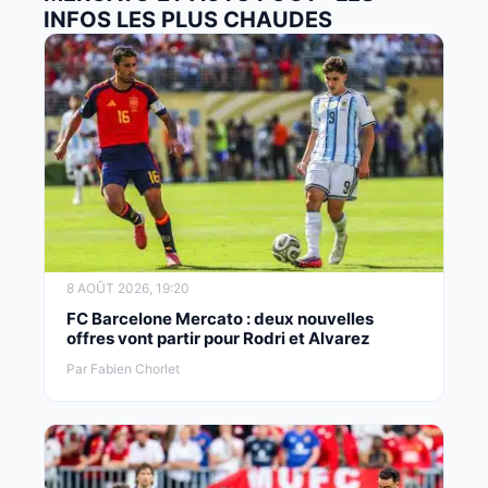
INFOS LES PLUS CHAUDES
8 AOÛT 2026, 19:20
FC Barcelone Mercato : deux nouvelles
offres vont partir pour Rodri et Alvarez
Par Fabien Chorlet