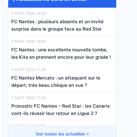
7 AOÛT 2026, 20:20
FC Nantes : plusieurs absents et un invité
surprise dans le groupe face au Red Star
7 AOÛT 2026, 19:00
FC Nantes : une excellente nouvelle tombe,
les Kita en prennent encore pour leur grade !
7 AOÛT 2026, 17:40
FC Nantes Mercato : un attaquant sur le
départ, très beau chèque en vue ?
7 AOÛT 2026, 17:30
Pronostic FC Nantes – Red Star : les Canaris
vont-ils réussir leur retour en Ligue 2 ?
7 AOÛT 2026, 15:10
FC Nantes : Killian Corredor a fait une
Voir toutes les actualités