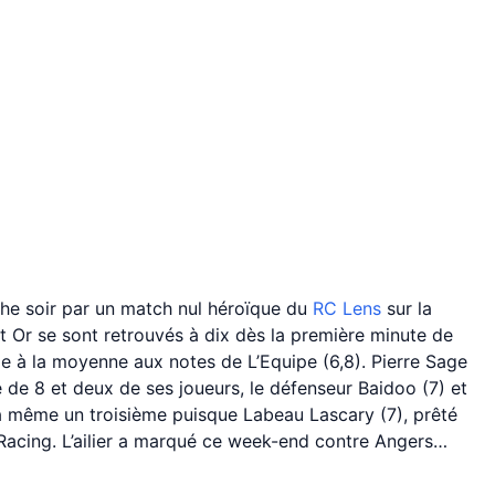
che soir par un match nul héroïque du
RC Lens
sur la
t Or se sont retrouvés à dix dès la première minute de
ipe à la moyenne aux notes de L’Equipe (6,8). Pierre Sage
e de 8 et deux de ses joueurs, le défenseur Baidoo (7) et
n a même un troisième puisque Labeau Lascary (7), prêté
e Racing. L’ailier a marqué ce week-end contre Angers…