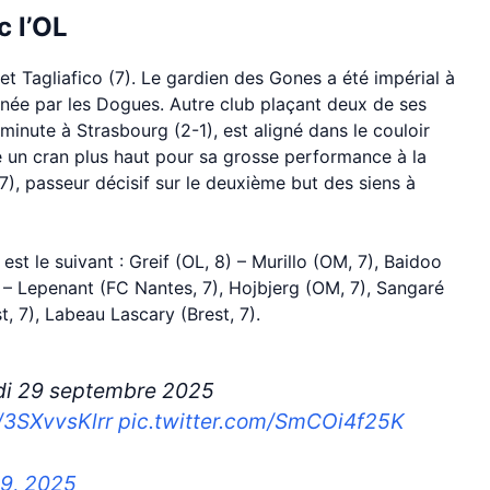
c l’OL
) et Tagliafico (7). Le gardien des Gones a été impérial à
inée par les Dogues. Autre club plaçant deux de ses
e minute à Strasbourg (2-1), est aligné dans le couloir
re un cran plus haut pour sa grosse performance à la
7), passeur décisif sur le deuxième but des siens à
est le suivant : Greif (OL, 8) – Murillo (OM, 7), Baidoo
7) – Lepenant (FC Nantes, 7), Hojbjerg (OM, 7), Sangaré
, 7), Labeau Lascary (Brest, 7).
undi 29 septembre 2025
o/3SXvvsKlrr
pic.twitter.com/SmCOi4f25K
9, 2025