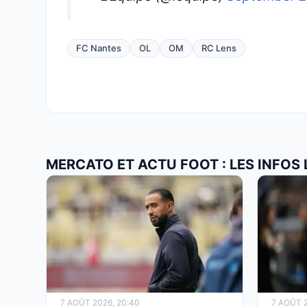
FC Nantes
OL
OM
RC Lens
MERCATO ET ACTU FOOT : LES INFOS
7 AOÛT 2026, 20:40
7 AOÛT 2