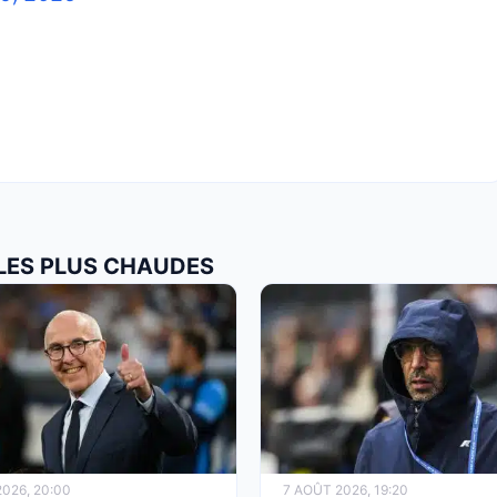
 LES PLUS CHAUDES
026, 20:00
7 AOÛT 2026, 19:20