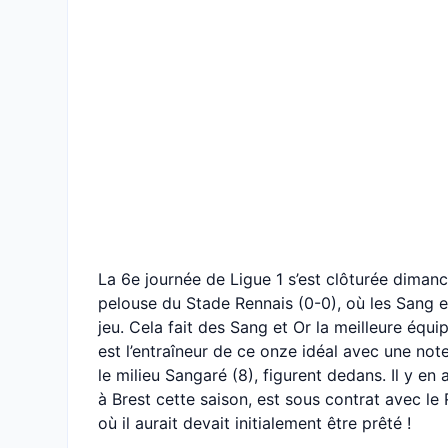
La 6e journée de Ligue 1 s’est clôturée diman
pelouse du Stade Rennais (0-0), où les Sang e
jeu. Cela fait des Sang et Or la meilleure équ
est l’entraîneur de ce onze idéal avec une not
le milieu Sangaré (8), figurent dedans. Il y e
à Brest cette saison, est sous contrat avec l
où il aurait devait initialement être prêté !