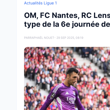
Actualités Ligue 1
OM, FC Nantes, RC Lens, 
type de la 6e journée de
PAR
RAPHAËL NOUET
- 29 SEP 2025, 08:19