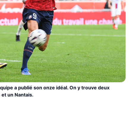
uipe a publié son onze idéal. On y trouve deux
 et un Nantais.