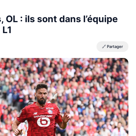
OL : ils sont dans l’équipe
 L1
🔗 Partager