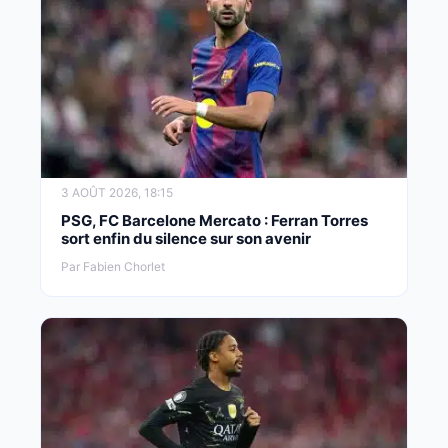
3 AOÛT 2026, 18:15
PSG, FC Barcelone Mercato : Ferran Torres
sort enfin du silence sur son avenir
Par Fabien Chorlet