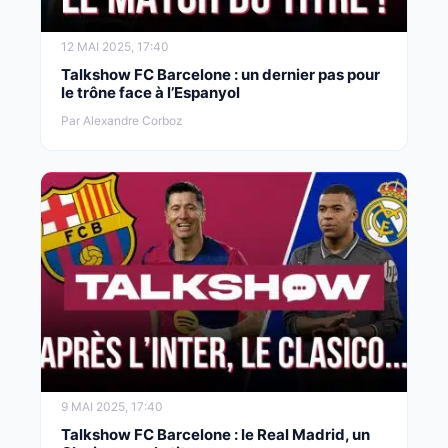
12 MAI 2025, 17:40
Talkshow FC Barcelone : un dernier pas pour
le trône face à l’Espanyol
Par Alexandre Corboz
9 MAI 2025, 17:40
Talkshow FC Barcelone : le Real Madrid, un