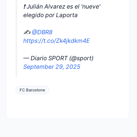
❗️ Julián Alvarez es el 'nueve'
elegido por Laporta
✍️
@DBR8
https://t.co/Zk4jkdkm4E
— Diario SPORT (@sport)
September 29, 2025
FC Barcelone