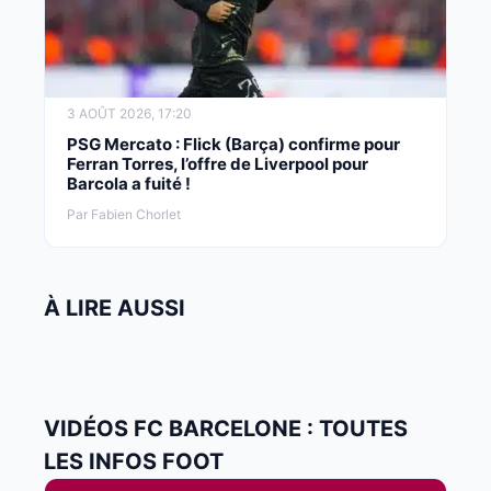
3 AOÛT 2026, 17:20
PSG Mercato : Flick (Barça) confirme pour
Ferran Torres, l’offre de Liverpool pour
Barcola a fuité !
Par Fabien Chorlet
À LIRE AUSSI
VIDÉOS FC BARCELONE : TOUTES
LES INFOS FOOT