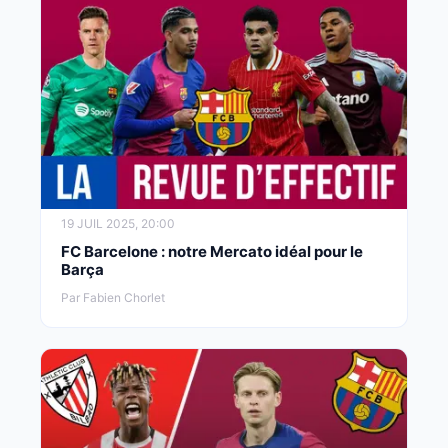
19 JUIL 2025, 20:00
FC Barcelone : notre Mercato idéal pour le
Barça
Par Fabien Chorlet