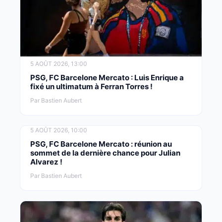
5 AOÛT 2026, 13:00
PSG, FC Barcelone Mercato : Luis Enrique a
fixé un ultimatum à Ferran Torres !
Par Bastien Aubert
5 AOÛT 2026, 10:00
PSG, FC Barcelone Mercato : réunion au
sommet de la dernière chance pour Julian
Alvarez !
Par Bastien Aubert