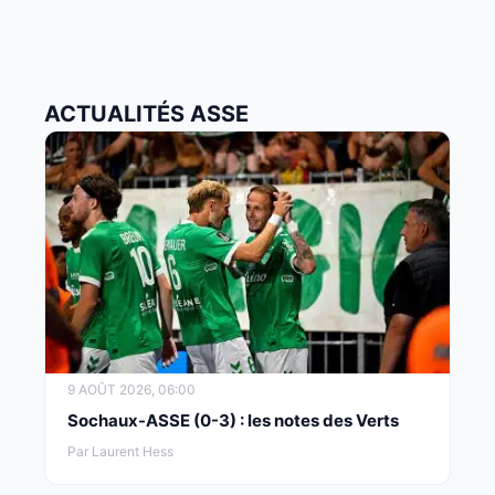
ACTUALITÉS ASSE
9 AOÛT 2026, 06:00
Sochaux-ASSE (0-3) : les notes des Verts
Par Laurent Hess