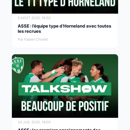
5 AOÛT 2025, 18:30
ASSE : l’équipe type d’Horneland avec toutes
les recrues
Par Fabien Chorlet
24 JUIL 2025, 18:00