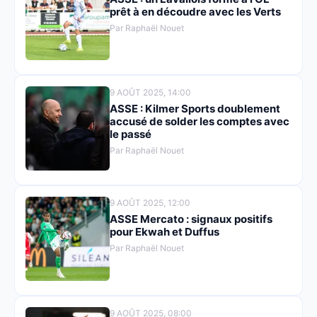
prêt à en découdre avec les Verts
Par Raphaël Nouet
9 AOÛT 2025, 14:00
ASSE : Kilmer Sports doublement
accusé de solder les comptes avec
le passé
Par Raphaël Nouet
9 AOÛT 2025, 12:00
ASSE Mercato : signaux positifs
pour Ekwah et Duffus
Par Raphaël Nouet
9 AOÛT 2025, 08:00