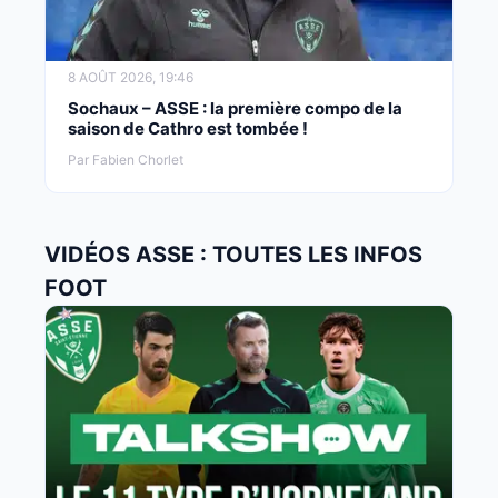
8 AOÛT 2026, 19:46
Sochaux – ASSE : la première compo de la
saison de Cathro est tombée !
Par Fabien Chorlet
VIDÉOS ASSE : TOUTES LES INFOS
FOOT