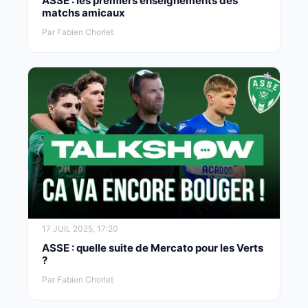
ASSE : les premiers enseignements des
matchs amicaux
Par Fabien Chorlet
17 JUIL 2025, 17:20
ASSE : quelle suite de Mercato pour les Verts
?
Par Fabien Chorlet