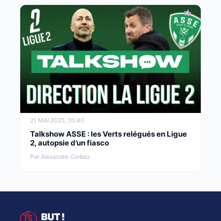
21 MAI 2025, 20:40
Talkshow ASSE : les Verts relégués en Ligue
2, autopsie d’un fiasco
Par Alexandre Corboz