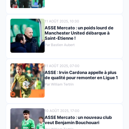
11 AOÛT 2025, 10:30
ASSE Mercato : un poids lourd de
Manchester United débarque à
Saint-Etienne !
Par Bastien Aubert
11 AOÛT 2025, 07:00
ASSE : Irvin Cardona appelle à plus
de qualité pour remonter en Ligue 1
Par William Tertrin
10 AOÛT 2025, 17:00
ASSE Mercato : un nouveau club
veut Benjamin Bouchouari