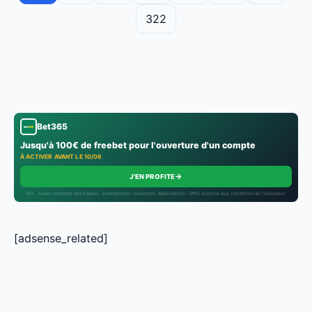
322
Bet365
Jusqu'à 100€ de freebet pour l'ouverture d'un compte
À ACTIVER AVANT LE 10/08
→
J'EN PROFITE
18+ · Jouer comporte des risques : endettement, isolement, dépendance · Offre soumise aux conditions de l’opérateur.
[adsense_related]