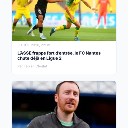
8 AOÛT 2026, 22:39
L’ASSE frappe fort d’entrée, le FC Nantes
chute déjà en Ligue 2
Par Fabien Chorlet