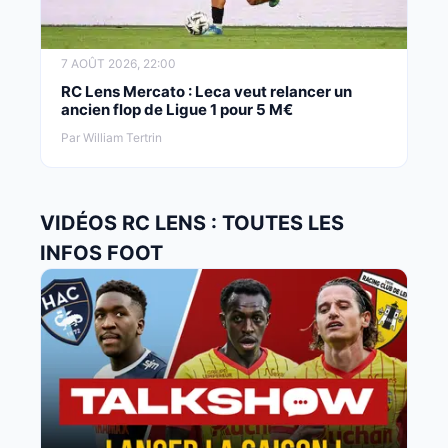
7 AOÛT 2026, 22:00
RC Lens Mercato : Leca veut relancer un
ancien flop de Ligue 1 pour 5 M€
Par William Tertrin
VIDÉOS RC LENS : TOUTES LES
INFOS FOOT