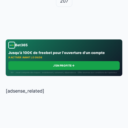
207
Bet365
Jusqu'à 100€ de freebet pour l'ouverture d'un compte
À ACTIVER AVANT LE 09/08
→
J'EN PROFITE
18+ · Jouer comporte des risques : endettement, isolement, dépendance · Offre soumise aux conditions de l’opérateur.
[adsense_related]