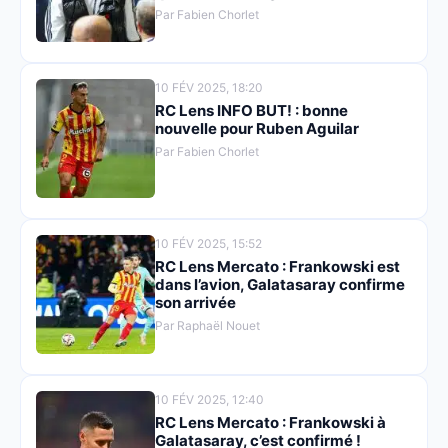
Par Fabien Chorlet
10 FÉV 2025, 18:20
RC Lens INFO BUT! : bonne
nouvelle pour Ruben Aguilar
Par Fabien Chorlet
10 FÉV 2025, 15:52
RC Lens Mercato : Frankowski est
dans l’avion, Galatasaray confirme
son arrivée
Par Raphaël Nouet
10 FÉV 2025, 12:40
RC Lens Mercato : Frankowski à
Galatasaray, c’est confirmé !