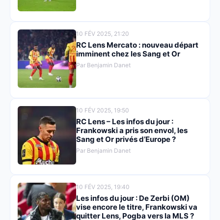
10 FÉV 2025, 21:20
RC Lens Mercato : nouveau départ
imminent chez les Sang et Or
Par Benjamin Danet
10 FÉV 2025, 19:50
RC Lens – Les infos du jour :
Frankowski a pris son envol, les
Sang et Or privés d’Europe ?
Par Benjamin Danet
10 FÉV 2025, 19:40
Les infos du jour : De Zerbi (OM)
vise encore le titre, Frankowski va
quitter Lens, Pogba vers la MLS ?