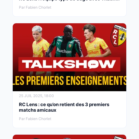
Par Fabien Chorlet
25 JUIL 2025, 18:00
RC Lens : ce qu’on retient des 3 premiers
matchs amicaux
Par Fabien Chorlet