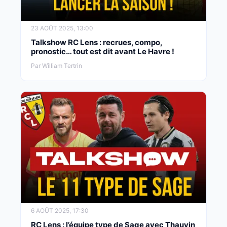
23 AOÛT 2025, 13:00
Talkshow RC Lens : recrues, compo,
pronostic… tout est dit avant Le Havre !
Par William Tertrin
6 AOÛT 2025, 17:30
RC Lens : l’équipe type de Sage avec Thauvin