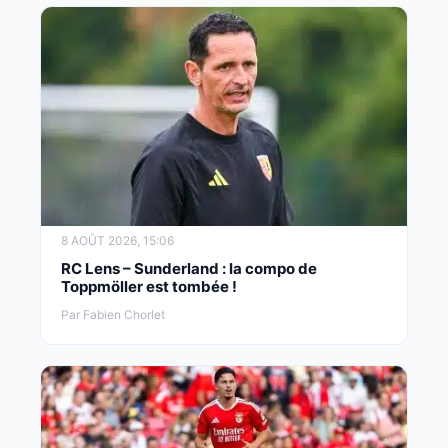
8 AOÛT 2026, 15:06
RC Lens – Sunderland : la compo de
Toppmöller est tombée !
Par Fabien Chorlet