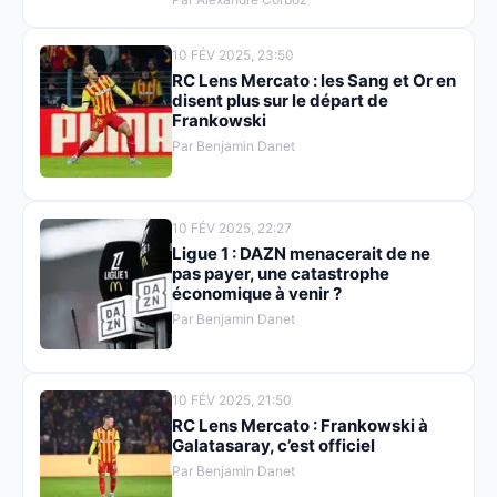
10 FÉV 2025, 23:50
RC Lens Mercato : les Sang et Or en
disent plus sur le départ de
Frankowski
Par Benjamin Danet
10 FÉV 2025, 22:27
Ligue 1 : DAZN menacerait de ne
pas payer, une catastrophe
économique à venir ?
Par Benjamin Danet
10 FÉV 2025, 21:50
RC Lens Mercato : Frankowski à
Galatasaray, c’est officiel
Par Benjamin Danet