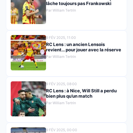
lâche toujours pas Frankowski
Par William Tertrin
9 FÉV 2025, 11:00
RC Lens : un ancien Lensois
revient… pour jouer avec la réserve
Par William Tertrin
9 FÉV 2025, 08:00
RC Lens : à Nice, Will Still a perdu
bien plus qu’un match
Par William Tertrin
9 FÉV 2025, 00:00