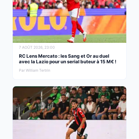
7 AOÛT 2026, 23:00
RC Lens Mercato : les Sang et Or au duel
avec la Lazio pour un serial buteur à 15 M€ !
Par William Tertrin