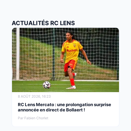
ACTUALITÉS RC LENS
8 AOÛT 2026, 16:23
RC Lens Mercato : une prolongation surprise
annoncée en direct de Bollaert !
Par Fabien Chorlet