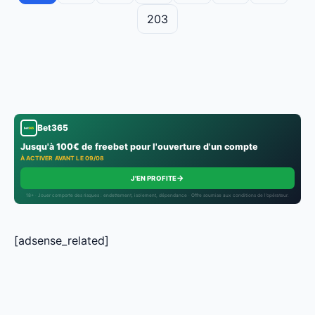
203
Bet365
Jusqu'à 100€ de freebet pour l'ouverture d'un compte
À ACTIVER AVANT LE 09/08
→
J'EN PROFITE
18+ · Jouer comporte des risques : endettement, isolement, dépendance · Offre soumise aux conditions de l’opérateur.
[adsense_related]