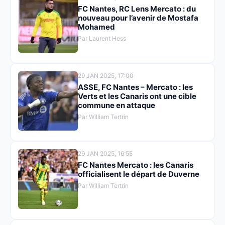
FC Nantes, RC Lens Mercato : du
nouveau pour l’avenir de Mostafa
Mohamed
Par Laurent Hess
29 JAN 2025, 17:00
ASSE, FC Nantes – Mercato : les
Verts et les Canaris ont une cible
commune en attaque
Par William Tertrin
29 JAN 2025, 16:55
FC Nantes Mercato : les Canaris
officialisent le départ de Duverne
Par William Tertrin