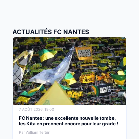
ACTUALITÉS FC NANTES
7 AOÛT 2026, 19:00
FC Nantes : une excellente nouvelle tombe,
les Kita en prennent encore pour leur grade !
Par William Tertrin