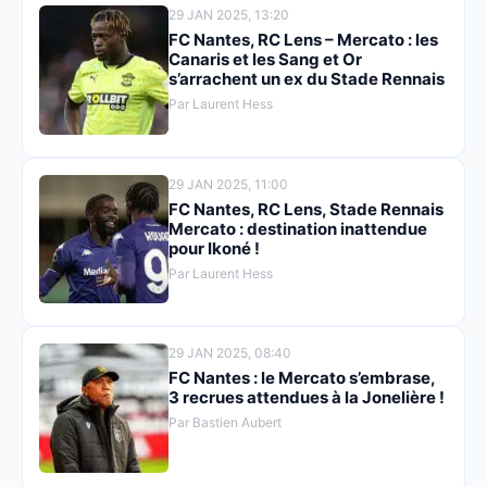
29 JAN 2025, 13:20
FC Nantes, RC Lens – Mercato : les
Canaris et les Sang et Or
s’arrachent un ex du Stade Rennais
Par Laurent Hess
29 JAN 2025, 11:00
FC Nantes, RC Lens, Stade Rennais
Mercato : destination inattendue
pour Ikoné !
Par Laurent Hess
29 JAN 2025, 08:40
FC Nantes : le Mercato s’embrase,
3 recrues attendues à la Jonelière !
Par Bastien Aubert