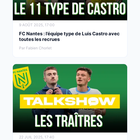
9 AOÛT 2025, 17:00
FC Nantes : l’équipe type de Luis Castro avec
toutes les recrues
Par Fabien Chorlet
22 JUIL 2025, 17:40