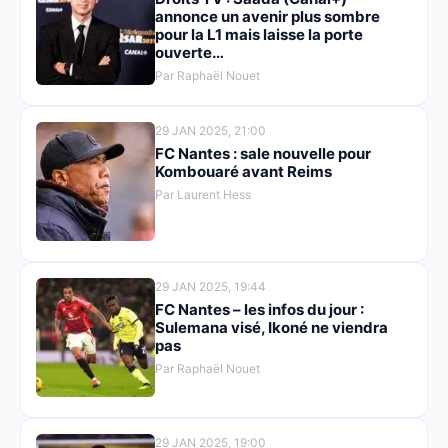
annonce un avenir plus sombre
pour la L1 mais laisse la porte
ouverte…
Par Raphaël Nouet
29 JAN 2025, 21:00
FC Nantes : sale nouvelle pour
Kombouaré avant Reims
Par Laurent Hess
29 JAN 2025, 19:44
FC Nantes – les infos du jour :
Sulemana visé, Ikoné ne viendra
pas
Par Raphaël Nouet
29 JAN 2025, 19:00