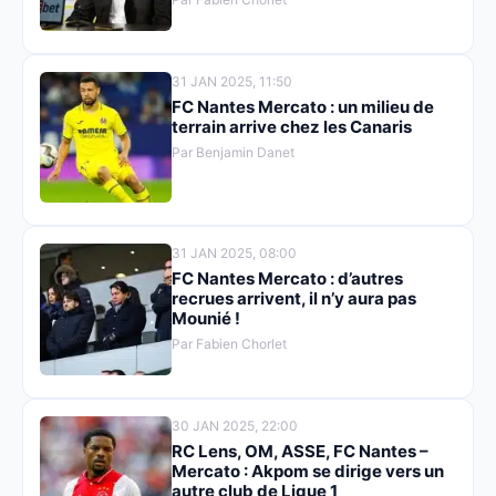
31 JAN 2025, 11:50
FC Nantes Mercato : un milieu de
terrain arrive chez les Canaris
Par Benjamin Danet
31 JAN 2025, 08:00
FC Nantes Mercato : d’autres
recrues arrivent, il n’y aura pas
Mounié !
Par Fabien Chorlet
30 JAN 2025, 22:00
RC Lens, OM, ASSE, FC Nantes –
Mercato : Akpom se dirige vers un
autre club de Ligue 1