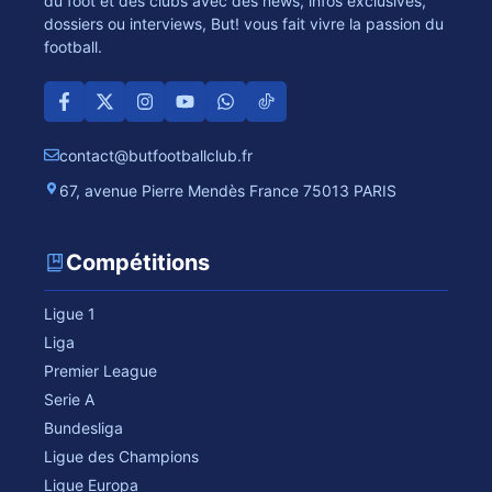
du foot et des clubs avec des news, infos exclusives,
dossiers ou interviews, But! vous fait vivre la passion du
football.
contact@butfootballclub.fr
67, avenue Pierre Mendès France 75013 PARIS
Compétitions
Ligue 1
Liga
Premier League
Serie A
Bundesliga
Ligue des Champions
Ligue Europa