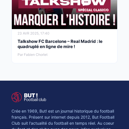
23 AVR 2025, 17:40
Talkshow FC Barcelone – Real Madrid : le
quadruplé en ligne de mire !
Par Fabien Chorlet
Crée en 1969, But! est un journal historique du football
français. Présent sur internet depuis 2012, But Football
Club suit l'actualité du football en temps réel. Au coeur