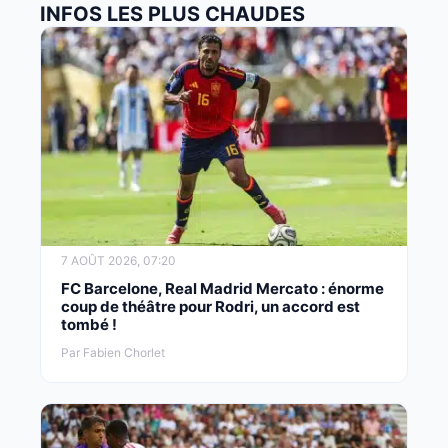
INFOS LES PLUS CHAUDES
7 AOÛT 2026, 07:20
FC Barcelone, Real Madrid Mercato : énorme
coup de théâtre pour Rodri, un accord est
tombé !
Par Fabien Chorlet