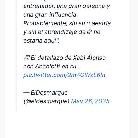
entrenador, una gran persona y
una gran influencia.
Probablemente, sin su maestría
y sin el aprendizaje de él no
estaría aquí".
👏 El detallazo de Xabi Alonso
con Ancelotti en su…
pic.twitter.com/2m4OWzE6ln
— ElDesmarque
(@eldesmarque)
May 26, 2025