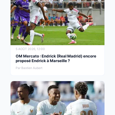
5 AOÛT 2026, 12:00
OM Mercato : Endrick (Real Madrid) encore
proposé Endrick à Marseille ?
Par Bastien Aubert