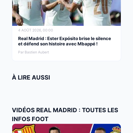
4 AOÛT 2026, 00:00
Real Madrid : Ester Expósito brise le silence
et défend son histoire avec Mbappé !
Par Bastien Aubert
À LIRE AUSSI
VIDÉOS REAL MADRID : TOUTES LES
INFOS FOOT