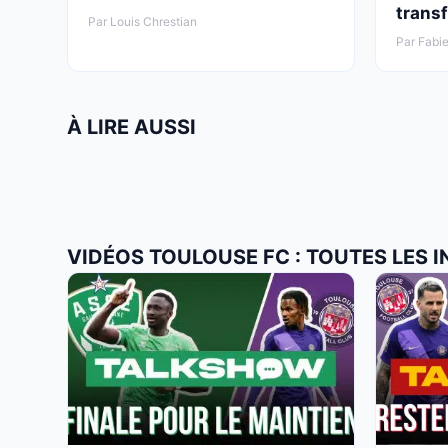
transf
Par Louis Chrestian
Par Fabie
À LIRE AUSSI
VIDÉOS TOULOUSE FC : TOUTES LES 