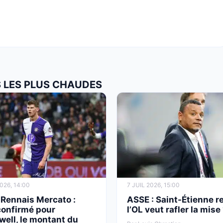
S LES PLUS CHAUDES
2026, 14:00
7 JUIL 2026, 15:00
 Rennais Mercato :
ASSE : Saint-Étienne re
confirmé pour
l’OL veut rafler la mise
ell, le montant du