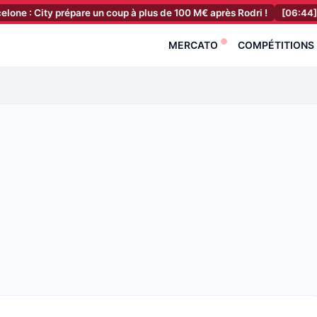
ity prépare un coup à plus de 100 M€ après Rodri !
[06:44]
OM : Mar
MERCATO
COMPÉTITIONS