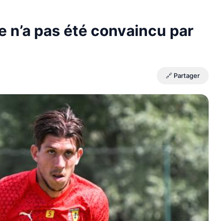
e n’a pas été convaincu par
🔗 Partager