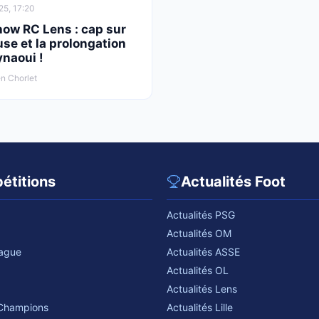
25, 17:20
how RC Lens : cap sur
se et la prolongation
ynaoui !
n Chorlet
étitions
Actualités Foot
Actualités PSG
Actualités OM
eague
Actualités ASSE
Actualités OL
Actualités Lens
 Champions
Actualités Lille