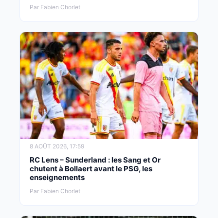
Par Fabien Chorlet
8 AOÛT 2026, 17:59
RC Lens – Sunderland : les Sang et Or
chutent à Bollaert avant le PSG, les
enseignements
Par Fabien Chorlet