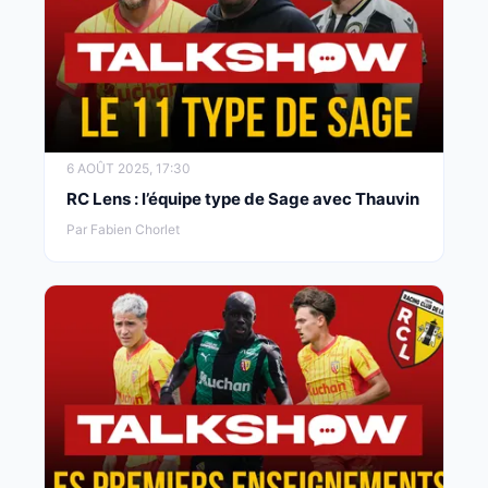
6 AOÛT 2025, 17:30
RC Lens : l’équipe type de Sage avec Thauvin
Par Fabien Chorlet