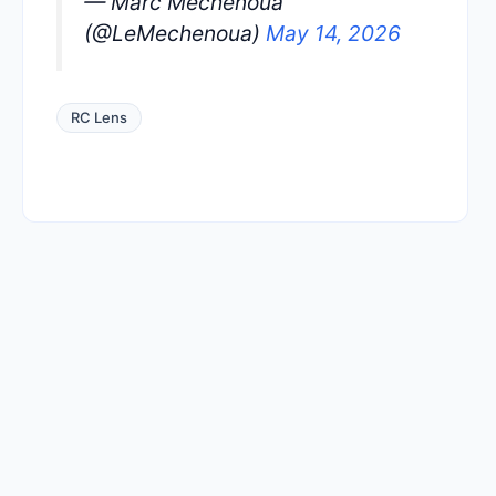
— Marc Mechenoua
(@LeMechenoua)
May 14, 2026
RC Lens