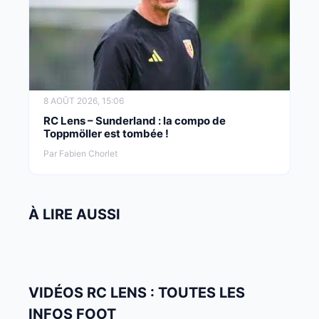
8 AOÛT 2026, 15:06
RC Lens – Sunderland : la compo de
Toppmöller est tombée !
Par Fabien Chorlet
À LIRE AUSSI
VIDÉOS RC LENS : TOUTES LES
INFOS FOOT