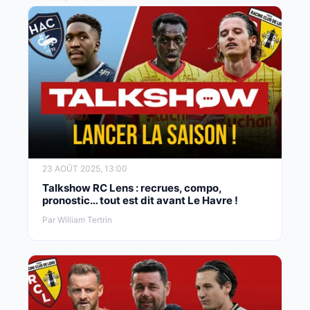
23 AOÛT 2025, 13:00
Talkshow RC Lens : recrues, compo,
pronostic… tout est dit avant Le Havre !
Par William Tertrin