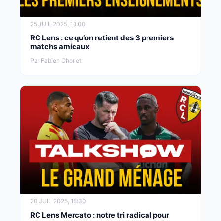
25 JUIL 2025, 18:00
RC Lens : ce qu’on retient des 3 premiers
matchs amicaux
Par Fabien Chorlet
20 JUIL 2025, 18:30
RC Lens Mercato : notre tri radical pour