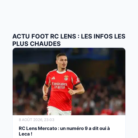
ACTU FOOT RC LENS : LES INFOS LES
PLUS CHAUDES
8 AOÛT 2026, 23:03
RC Lens Mercato : un numéro 9 a dit oui à
Leca !