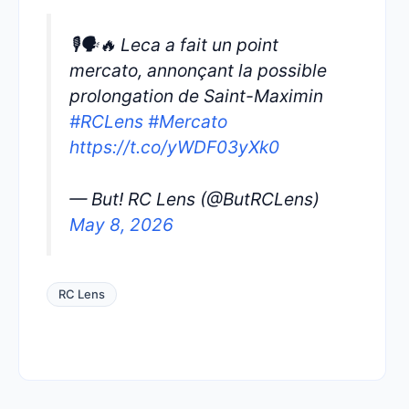
🎙️🗣️🔥 Leca a fait un point
mercato, annonçant la possible
prolongation de Saint-Maximin
#RCLens
#Mercato
https://t.co/yWDF03yXk0
— But! RC Lens (@ButRCLens)
May 8, 2026
RC Lens