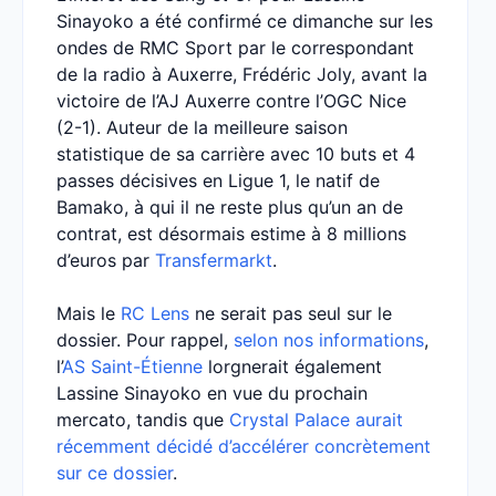
Sinayoko a été confirmé ce dimanche sur les
ondes de RMC Sport par le correspondant
de la radio à Auxerre, Frédéric Joly, avant la
victoire de l’AJ Auxerre contre l’OGC Nice
(2-1). Auteur de la meilleure saison
statistique de sa carrière avec 10 buts et 4
passes décisives en Ligue 1, le natif de
Bamako, à qui il ne reste plus qu’un an de
contrat, est désormais estime à 8 millions
d’euros par
Transfermarkt
.
Mais le
RC Lens
ne serait pas seul sur le
dossier. Pour rappel,
selon nos informations
,
l’
AS Saint-Étienne
lorgnerait également
Lassine Sinayoko en vue du prochain
mercato, tandis que
Crystal Palace aurait
récemment décidé d’accélérer concrètement
sur ce dossier
.