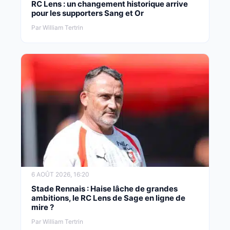
RC Lens : un changement historique arrive
pour les supporters Sang et Or
Par William Tertrin
6 AOÛT 2026, 16:20
Stade Rennais : Haise lâche de grandes
ambitions, le RC Lens de Sage en ligne de
mire ?
Par William Tertrin