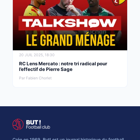
20 JUIL 2025, 18:30
RC Lens Mercato : notre tri radical pour
l’effectif de Pierre Sage
Par Fabien Chorlet
Crée en 1969, But! est un journal historique du football