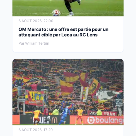
6 AOÛT 2026, 22:00
OM Mercato : une offre est partie pour un
attaquant ciblé par Leca au RC Lens
Par William Tertrin
6 AOÛT 2026, 17:20