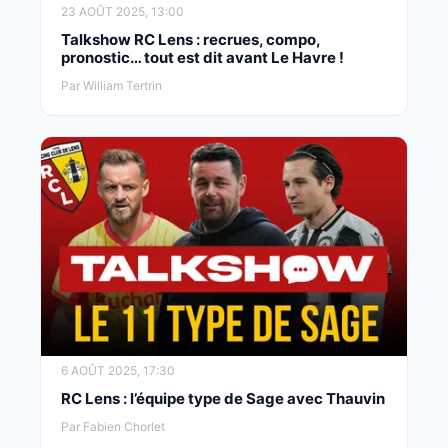
23 AOÛT 2025, 13:00
Talkshow RC Lens : recrues, compo,
pronostic… tout est dit avant Le Havre !
Par William Tertrin
6 AOÛT 2025, 17:30
RC Lens : l’équipe type de Sage avec Thauvin
Par Fabien Chorlet