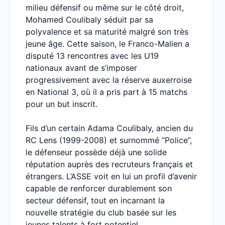
milieu défensif ou même sur le côté droit,
Mohamed Coulibaly séduit par sa
polyvalence et sa maturité malgré son très
jeune âge. Cette saison, le Franco-Malien a
disputé 13 rencontres avec les U19
nationaux avant de s’imposer
progressivement avec la réserve auxerroise
en National 3, où il a pris part à 15 matchs
pour un but inscrit.
Fils d’un certain Adama Coulibaly, ancien du
RC Lens (1999-2008) et surnommé “Police”,
le défenseur possède déjà une solide
réputation auprès des recruteurs français et
étrangers. L’ASSE voit en lui un profil d’avenir
capable de renforcer durablement son
secteur défensif, tout en incarnant la
nouvelle stratégie du club basée sur les
jeunes talents à fort potentiel.