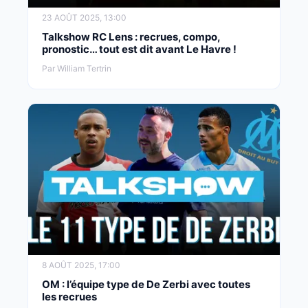
23 AOÛT 2025, 13:00
Talkshow RC Lens : recrues, compo,
pronostic… tout est dit avant Le Havre !
Par William Tertrin
8 AOÛT 2025, 17:00
OM : l’équipe type de De Zerbi avec toutes
les recrues