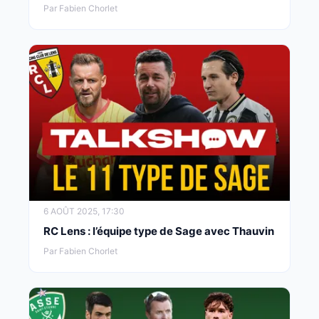
Par Fabien Chorlet
6 AOÛT 2025, 17:30
RC Lens : l’équipe type de Sage avec Thauvin
Par Fabien Chorlet