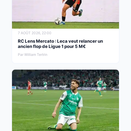
7 AOÛT 2026, 22:00
RC Lens Mercato : Leca veut relancer un
ancien flop de Ligue 1 pour 5 M€
Par William Tertrin