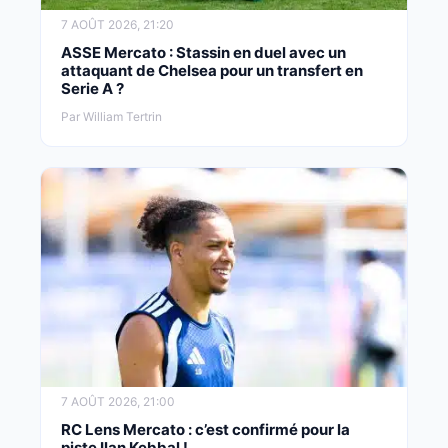
7 AOÛT 2026, 21:20
ASSE Mercato : Stassin en duel avec un
attaquant de Chelsea pour un transfert en
Serie A ?
Par William Tertrin
7 AOÛT 2026, 21:00
RC Lens Mercato : c’est confirmé pour la
piste Ilan Kebbal !