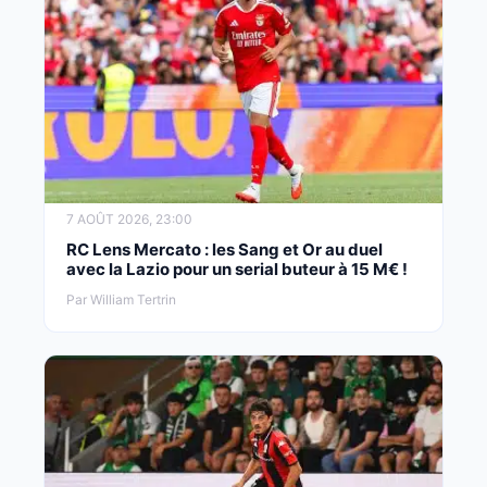
7 AOÛT 2026, 23:00
RC Lens Mercato : les Sang et Or au duel
avec la Lazio pour un serial buteur à 15 M€ !
Par William Tertrin