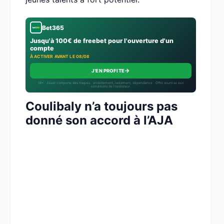
Bet365
Jusqu'à 100€ de freebet pour l'ouverture d'un
compte
À ACTIVER AVANT LE 08/08
→
J'EN PROFITE
18+ · Jouer comporte des risques : endettement, isolement, dépendance · Offre soumise aux
conditions de l’opérateur.
Coulibaly n’a toujours pas
donné son accord à l’AJA