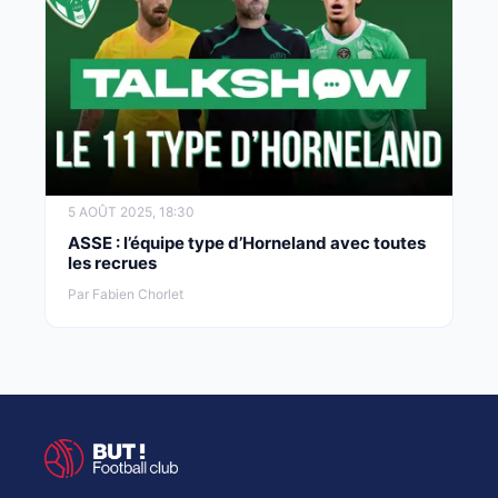
5 AOÛT 2025, 18:30
ASSE : l’équipe type d’Horneland avec toutes
les recrues
Par Fabien Chorlet