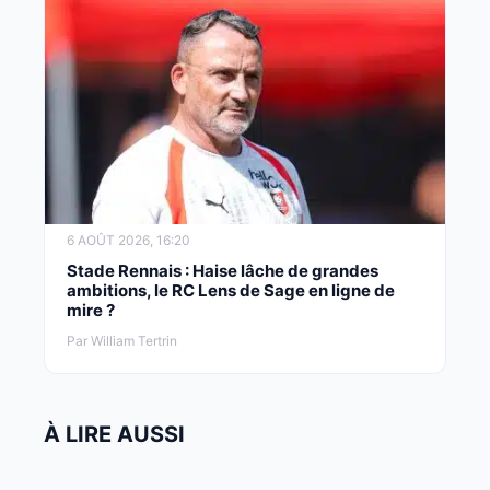
6 AOÛT 2026, 16:20
Stade Rennais : Haise lâche de grandes
ambitions, le RC Lens de Sage en ligne de
mire ?
Par William Tertrin
À LIRE AUSSI