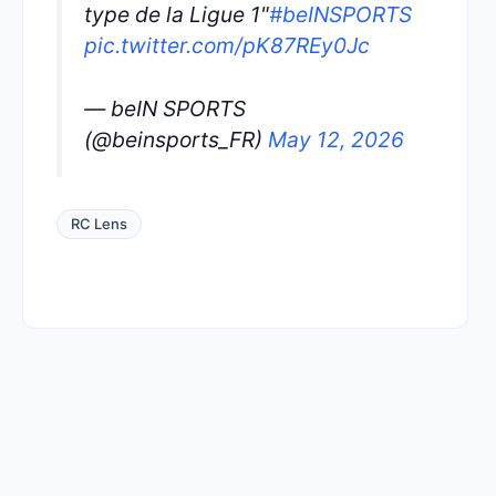
type de la Ligue 1"
#beINSPORTS
pic.twitter.com/pK87REy0Jc
— beIN SPORTS
(@beinsports_FR)
May 12, 2026
RC Lens