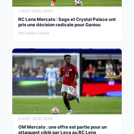
7 AOÛT 2026, 09:00
RC Lens Mercato : Sage et Crystal Palace ont
pris une décision radicale pour Ganiou
Par Fabien Chorlet
6 AOÛT 2026, 22:00
OM Mercato : une offre est partie pour un
attaquant ciblé par Leca au RC Lens