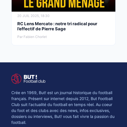
20 JUIL 2025, 18:30
RC Lens Mercato : notre tri radical pour
l’effectif de Pierre Sage
Par Fabien Chorlet
Crée en 1969, But! est un journal historique du football
français. Présent sur internet depuis 2012, But Football
Club suit l'actualité du football en temps réel. Au coeur
du foot et des clubs avec des news, infos exclusives,
dossiers ou interviews, But! vous fait vivre la passion du
football.