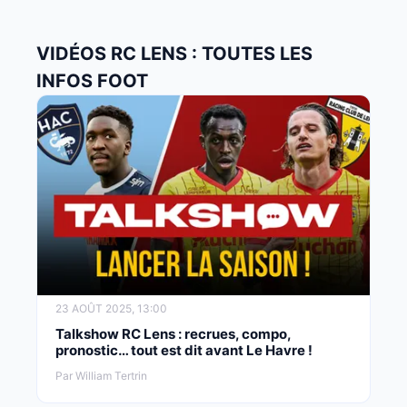
VIDÉOS RC LENS : TOUTES LES
INFOS FOOT
23 AOÛT 2025, 13:00
Talkshow RC Lens : recrues, compo,
pronostic… tout est dit avant Le Havre !
Par William Tertrin