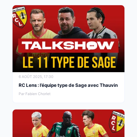
6 AOÛT 2025, 17:30
RC Lens : l’équipe type de Sage avec Thauvin
Par Fabien Chorlet