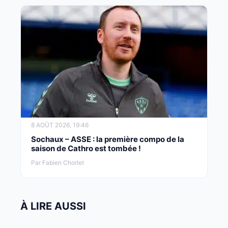
8 AOÛT 2026, 19:46
Sochaux – ASSE : la première compo de la
saison de Cathro est tombée !
Par Fabien Chorlet
À LIRE AUSSI