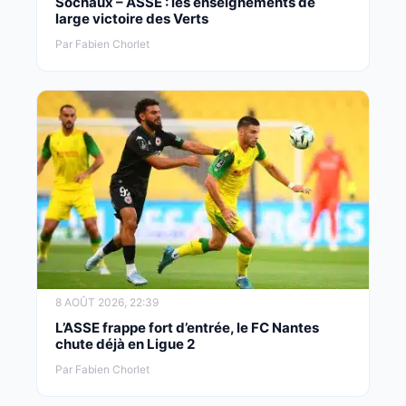
Sochaux – ASSE : les enseignements de
large victoire des Verts
Par Fabien Chorlet
8 AOÛT 2026, 22:39
L’ASSE frappe fort d’entrée, le FC Nantes
chute déjà en Ligue 2
Par Fabien Chorlet