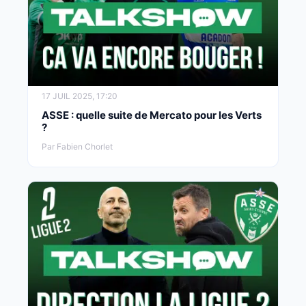
17 JUIL 2025, 17:20
ASSE : quelle suite de Mercato pour les Verts
?
Par Fabien Chorlet