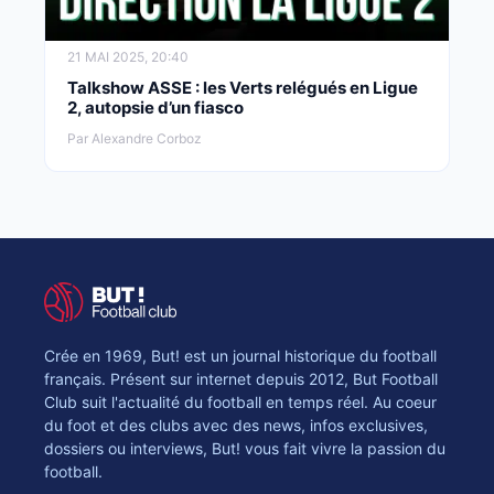
21 MAI 2025, 20:40
Talkshow ASSE : les Verts relégués en Ligue
2, autopsie d’un fiasco
Par Alexandre Corboz
Crée en 1969, But! est un journal historique du football
français. Présent sur internet depuis 2012, But Football
Club suit l'actualité du football en temps réel. Au coeur
du foot et des clubs avec des news, infos exclusives,
dossiers ou interviews, But! vous fait vivre la passion du
football.