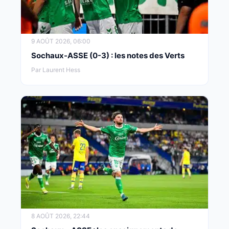
9 AOÛT 2026, 06:00
Sochaux-ASSE (0-3) : les notes des Verts
Par Laurent Hess
8 AOÛT 2026, 22:44