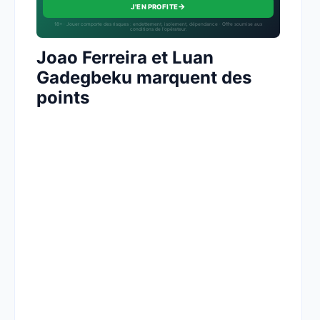
→
J'EN PROFITE
18+ · Jouer comporte des risques : endettement, isolement, dépendance · Offre soumise aux
conditions de l’opérateur.
Joao Ferreira et Luan
Gadegbeku marquent des
points