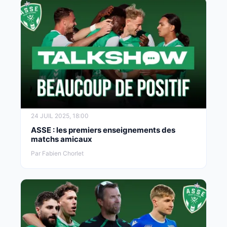
24 JUIL 2025, 18:00
ASSE : les premiers enseignements des
matchs amicaux
Par Fabien Chorlet