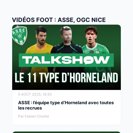
VIDÉOS FOOT : ASSE, OGC NICE
5 AOÛT 2025, 18:30
ASSE : l’équipe type d’Horneland avec toutes
les recrues
Par Fabien Chorlet