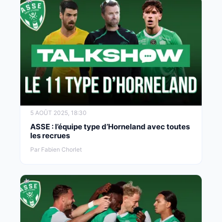
5 AOÛT 2025, 18:30
ASSE : l’équipe type d’Horneland avec toutes
les recrues
Par Fabien Chorlet