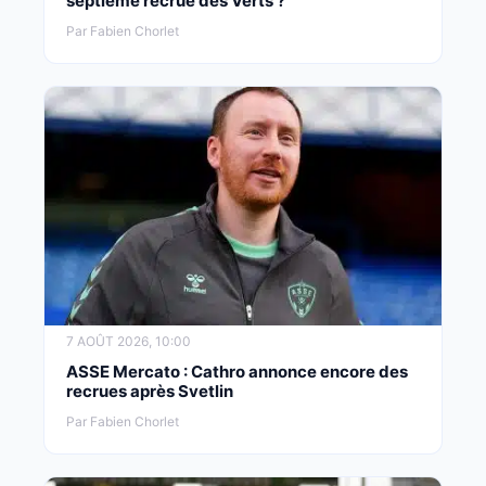
septième recrue des Verts ?
Par Fabien Chorlet
7 AOÛT 2026, 10:00
ASSE Mercato : Cathro annonce encore des
recrues après Svetlin
Par Fabien Chorlet