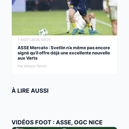
7 AOÛT 2026, 06:00
ASSE Mercato : Svetlin n’a même pas encore
signé qu’il offre déjà une excellente nouvelle
aux Verts
Par William Tertrin
À LIRE AUSSI
VIDÉOS FOOT : ASSE, OGC NICE