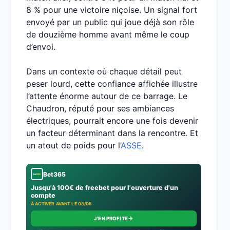
8 % pour une victoire niçoise. Un signal fort
envoyé par un public qui joue déjà son rôle
de douzième homme avant même le coup
d’envoi.
Dans un contexte où chaque détail peut
peser lourd, cette confiance affichée illustre
l’attente énorme autour de ce barrage. Le
Chaudron, réputé pour ses ambiances
électriques, pourrait encore une fois devenir
un facteur déterminant dans la rencontre. Et
un atout de poids pour l’
ASSE
.
Bet365
Jusqu'à 100€ de freebet pour l'ouverture d'un
compte
À ACTIVER AVANT LE 08/08
→
J'EN PROFITE