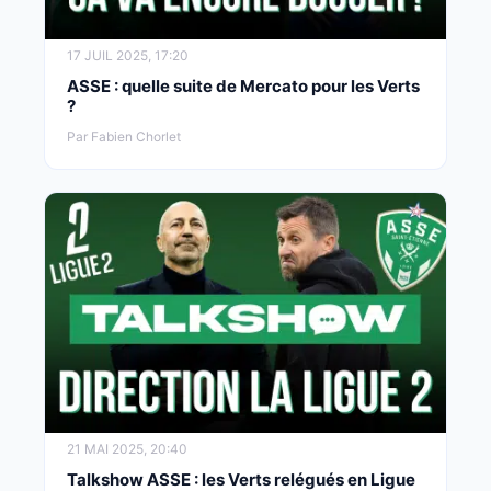
17 JUIL 2025, 17:20
ASSE : quelle suite de Mercato pour les Verts
?
Par Fabien Chorlet
21 MAI 2025, 20:40
Talkshow ASSE : les Verts relégués en Ligue