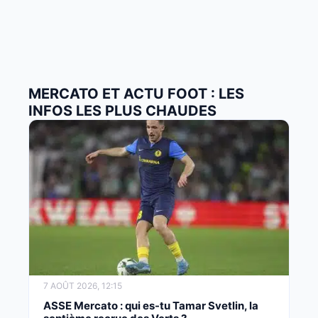
MERCATO ET ACTU FOOT : LES
INFOS LES PLUS CHAUDES
7 AOÛT 2026, 12:15
ASSE Mercato : qui es-tu Tamar Svetlin, la