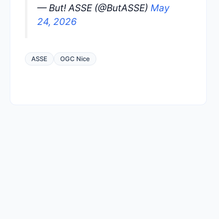
— But! ASSE (@ButASSE)
May
24, 2026
ASSE
OGC Nice