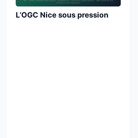
18+ · Jouer comporte des risques : endettement, isolement, dépendance · Offre soumise aux
conditions de l’opérateur.
L’OGC Nice sous pression