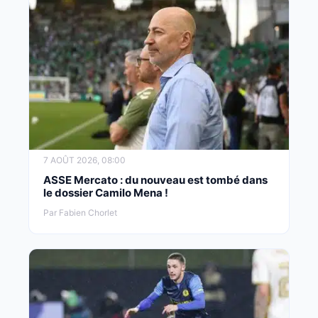
7 AOÛT 2026, 08:00
ASSE Mercato : du nouveau est tombé dans
le dossier Camilo Mena !
Par Fabien Chorlet