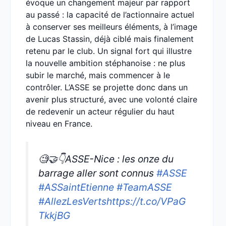
évoque un changement majeur par rapport
au passé : la capacité de l’actionnaire actuel
à conserver ses meilleurs éléments, à l’image
de Lucas Stassin, déjà ciblé mais finalement
retenu par le club. Un signal fort qui illustre
la nouvelle ambition stéphanoise : ne plus
subir le marché, mais commencer à le
contrôler. L’ASSE se projette donc dans un
avenir plus structuré, avec une volonté claire
de redevenir un acteur régulier du haut
niveau en France.
🧐🤝👇ASSE-Nice : les onze du
barrage aller sont connus
#ASSE
#ASSaintEtienne
#TeamASSE
#AllezLesVerts
https://t.co/VPaG
TkkjBG