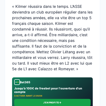
« Kilmer réussira dans le temps. L’ASSE
deviendra un club européen régulier dans les
prochaines années, elle va vite être un top 5
français chaque saison. Kilmer est
condamné à réussir. Ils réussiront, quoi qu’il
arrive, a-t-il affirmé. Être milliardaire, c’est
une condition nécessaire, mais pas
suffisante. Il faut de la conviction et de la
compétence. Mettez Olivier Létang avec un
milliardaire et vous verrez. Larry réussira, tôt
ou tard. Il vaut mieux être en L2 avec lui que
5e de L1 avec Caïazzo et Romeyer. »
Bet365
Jusqu'à 100€ de freebet pour l'ouverture d'un
compte
À ACTIVER AVANT LE 09/08
→
J'EN PROFITE