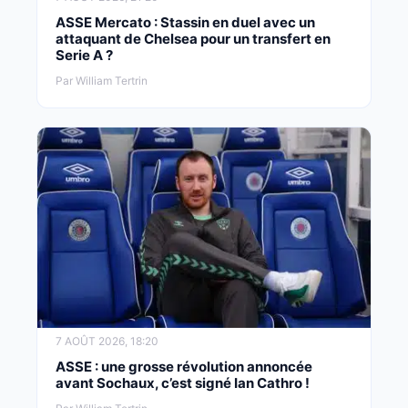
ASSE Mercato : Stassin en duel avec un
attaquant de Chelsea pour un transfert en
Serie A ?
Par William Tertrin
7 AOÛT 2026, 18:20
ASSE : une grosse révolution annoncée
avant Sochaux, c’est signé Ian Cathro !