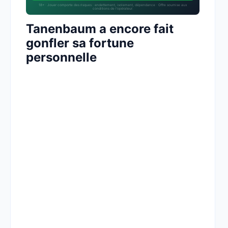
18+ · Jouer comporte des risques : endettement, isolement, dépendance · Offre soumise aux
conditions de l’opérateur.
Tanenbaum a encore fait
gonfler sa fortune
personnelle