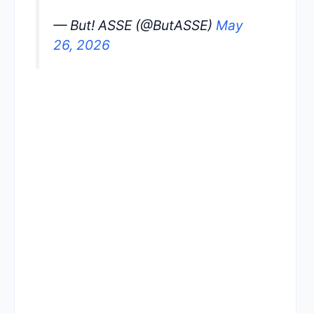
— But! ASSE (@ButASSE)
May
26, 2026