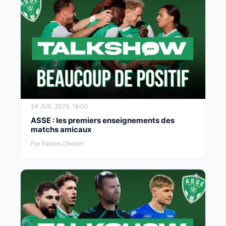
24 JUIL 2025, 18:00
ASSE : les premiers enseignements des
matchs amicaux
Par Fabien Chorlet