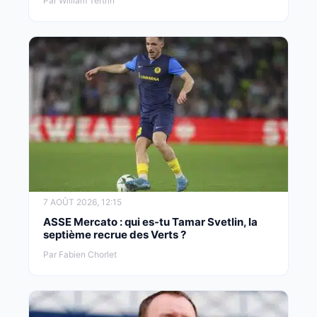
Par William Tertrin
7 AOÛT 2026, 12:15
ASSE Mercato : qui es-tu Tamar Svetlin, la
septième recrue des Verts ?
Par Fabien Chorlet