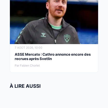
7 AOÛT 2026, 10:00
ASSE Mercato : Cathro annonce encore des
recrues après Svetlin
Par Fabien Chorlet
À LIRE AUSSI