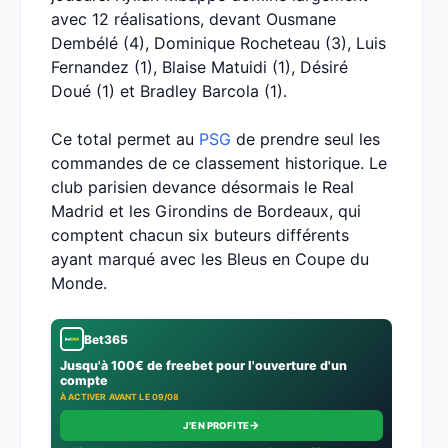
avec 12 réalisations, devant Ousmane
Dembélé (4), Dominique Rocheteau (3), Luis
Fernandez (1), Blaise Matuidi (1), Désiré
Doué (1) et Bradley Barcola (1).
Ce total permet au
PSG
de prendre seul les
commandes de ce classement historique. Le
club parisien devance désormais le Real
Madrid et les Girondins de Bordeaux, qui
comptent chacun six buteurs différents
ayant marqué avec les Bleus en Coupe du
Monde.
Bet365
Jusqu'à 100€ de freebet pour l'ouverture d'un
compte
À ACTIVER AVANT LE 09/08
→
J'EN PROFITE