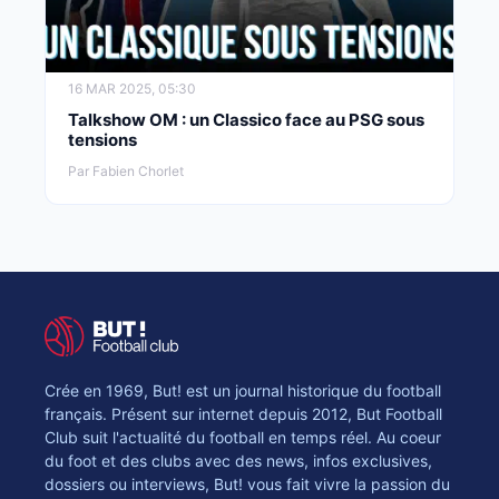
16 MAR 2025, 05:30
Talkshow OM : un Classico face au PSG sous
tensions
Par Fabien Chorlet
Crée en 1969, But! est un journal historique du football
français. Présent sur internet depuis 2012, But Football
Club suit l'actualité du football en temps réel. Au coeur
du foot et des clubs avec des news, infos exclusives,
dossiers ou interviews, But! vous fait vivre la passion du