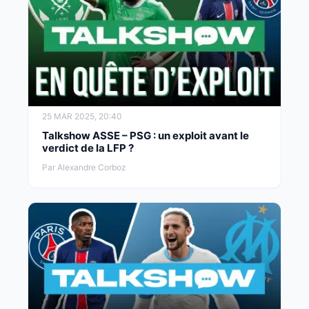
25 MAR 2025, 20:40
Talkshow ASSE – PSG : un exploit avant le
verdict de la LFP ?
Par Alexandre Corboz