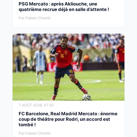
PSG Mercato : après Akliouche, une
quatrième recrue déjà en salle d’attente !
Par Fabien Chorlet
7 AOÛT 2026, 07:20
FC Barcelone, Real Madrid Mercato : énorme
coup de théâtre pour Rodri, un accord est
tombé !
Par Fabien Chorlet