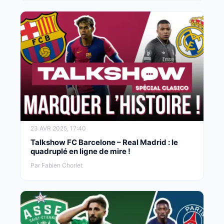
23 AVR 2025, 17:40
Talkshow FC Barcelone – Real Madrid : le
quadruplé en ligne de mire !
Par Fabien Chorlet