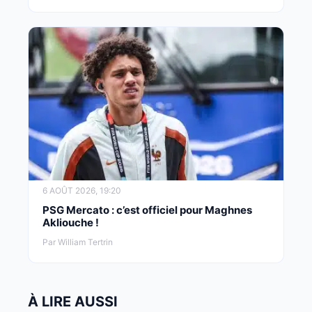
6 AOÛT 2026, 19:20
PSG Mercato : c’est officiel pour Maghnes
Akliouche !
Par William Tertrin
À LIRE AUSSI