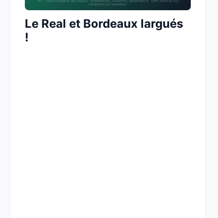
18+ · Jouer comporte des risques : endettement, isolement, dépendance · Offre soumise aux
conditions de l’opérateur.
Le Real et Bordeaux largués
!