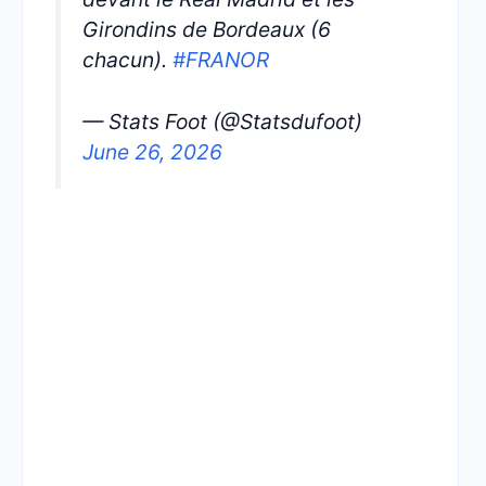
Girondins de Bordeaux (6
chacun).
#FRANOR
— Stats Foot (@Statsdufoot)
June 26, 2026