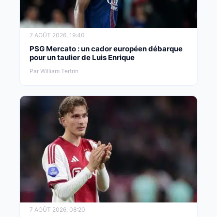
7 AOÛT 2026, 19:40
PSG Mercato : un cador européen débarque
pour un taulier de Luis Enrique
Par William Tertrin
7 AOÛT 2026, 08:20