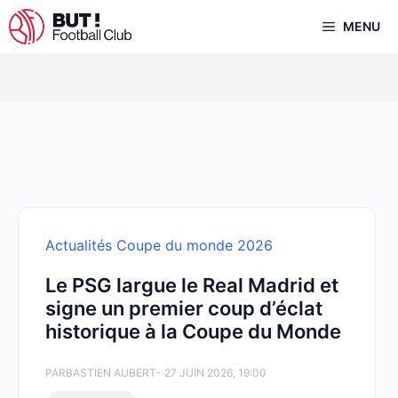
Aller
MENU
au
contenu
Actualités Coupe du monde 2026
Le PSG largue le Real Madrid et
signe un premier coup d’éclat
historique à la Coupe du Monde
PAR
BASTIEN AUBERT
- 27 JUIN 2026, 19:00