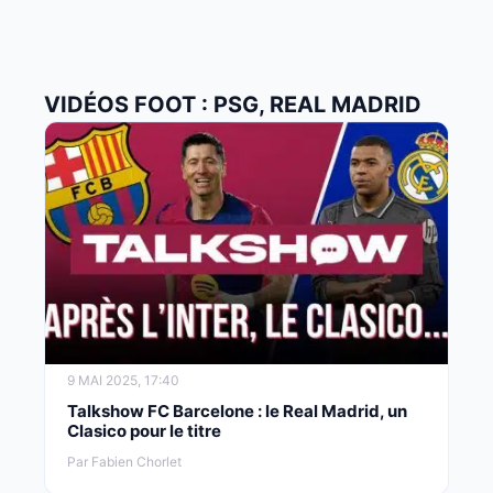
VIDÉOS FOOT : PSG, REAL MADRID
9 MAI 2025, 17:40
Talkshow FC Barcelone : le Real Madrid, un
Clasico pour le titre
Par Fabien Chorlet