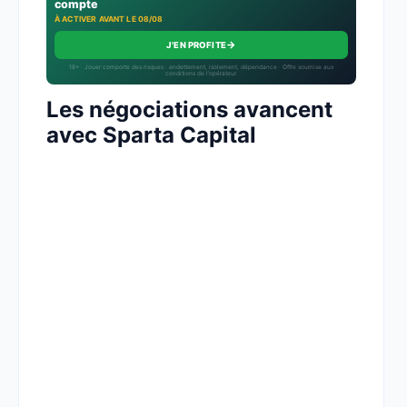
compte
À ACTIVER AVANT LE 08/08
→
J'EN PROFITE
18+ · Jouer comporte des risques : endettement, isolement, dépendance · Offre soumise aux
conditions de l’opérateur.
Les négociations avancent
avec Sparta Capital