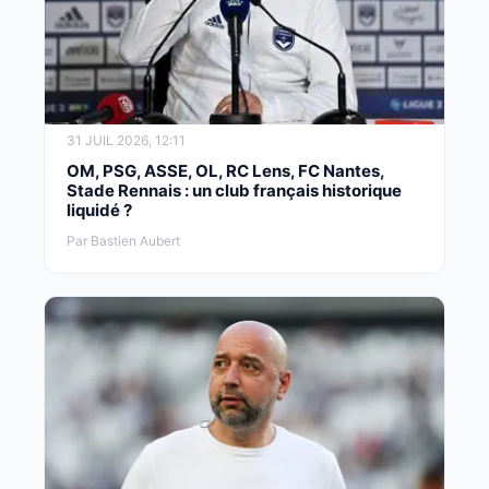
31 JUIL 2026, 12:11
OM, PSG, ASSE, OL, RC Lens, FC Nantes,
Stade Rennais : un club français historique
liquidé ?
Par Bastien Aubert