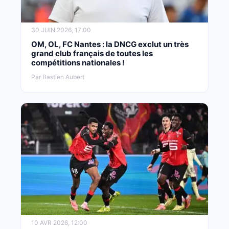
30 JUIN 2026, 17:00
OM, OL, FC Nantes : la DNCG exclut un très
grand club français de toutes les
compétitions nationales !
Par Bastien Aubert
10 AVR 2026, 12:00