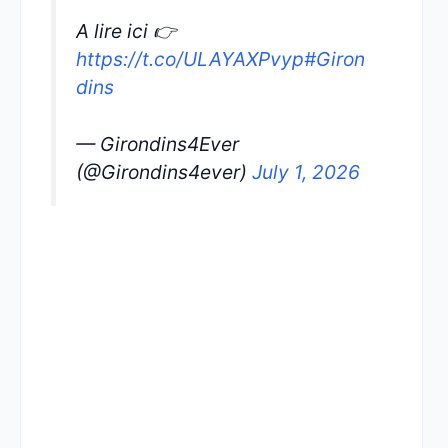
A lire ici 👉
https://t.co/ULAYAXPvyp
#Giron
dins
— Girondins4Ever
(@Girondins4ever)
July 1, 2026