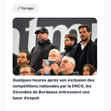
🔗 Partager
Quelques heures après son exclusion des
compétitions nationales par la DNCG, les
Girondins de Bordeaux entrevoient une
lueur d’espoir.