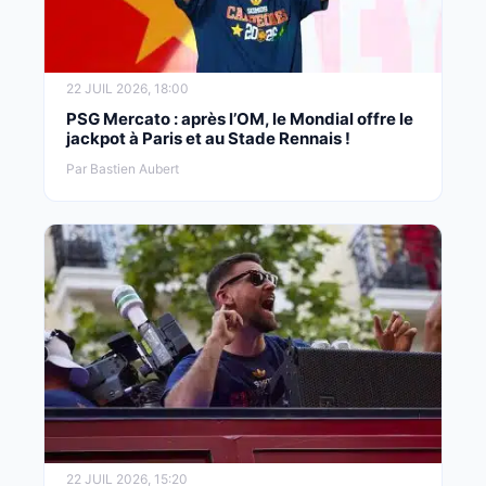
22 JUIL 2026, 18:00
PSG Mercato : après l’OM, le Mondial offre le
jackpot à Paris et au Stade Rennais !
Par Bastien Aubert
22 JUIL 2026, 15:20