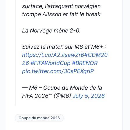
surface, l'attaquant norvégien
trompe Alisson et fait le break.
La Norvège mène 2-0.
Suivez le match sur M6 et M6+ :
https://t.co/A2JlsawZr6
#CDM20
26
#FIFAWorldCup
#BRENOR
pic.twitter.com/30sPEXqrIP
— M6 – Coupe du Monde de la
FIFA 2026™ (@M6)
July 5, 2026
Coupe du monde 2026