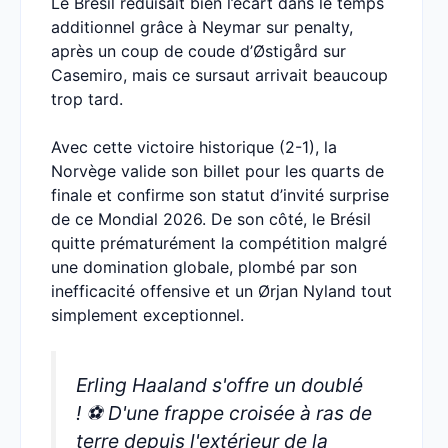
Le Brésil réduisait bien l’écart dans le temps
additionnel grâce à Neymar sur penalty,
après un coup de coude d’Østigård sur
Casemiro, mais ce sursaut arrivait beaucoup
trop tard.
Avec cette victoire historique (2-1), la
Norvège valide son billet pour les quarts de
finale et confirme son statut d’invité surprise
de ce Mondial 2026. De son côté, le Brésil
quitte prématurément la compétition malgré
une domination globale, plombé par son
inefficacité offensive et un Ørjan Nyland tout
simplement exceptionnel.
Erling Haaland s'offre un doublé
! ⚽️ D'une frappe croisée à ras de
terre depuis l'extérieur de la