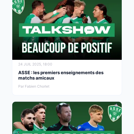
24 JUIL 2025, 18:00
ASSE : les premiers enseignements des
matchs amicaux
Par Fabien Chorlet