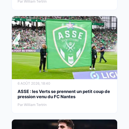
Par William Tertrin
6 AOÛT 2026, 18:40
ASSE : les Verts se prennent un petit coup de
pression venu du FC Nantes
Par William Tertrin