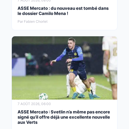
7 AOÛT 2026, 08:00
ASSE Mercato : du nouveau est tombé dans
le dossier Camilo Mena !
Par Fabien Chorlet
7 AOÛT 2026, 06:00
ASSE Mercato : Svetlin n’a même pas encore
signé qu’il offre déjà une excellente nouvelle
aux Verts