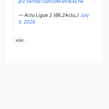
pic.twitter.com/0M3mXckLtw
— Actu Ligue 2 (@L2Actu_)
July
5, 2026
ASSE