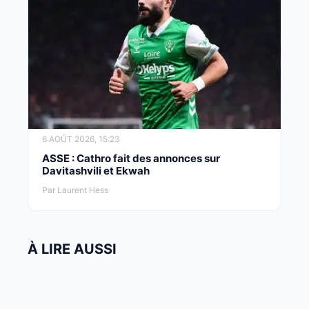
6 AOÛT 2026, 15:23
ASSE : Cathro fait des annonces sur
Davitashvili et Ekwah
Par Laurent Hess
À LIRE AUSSI