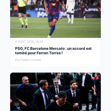
8 AOÛT 2026, 16:53
PSG, FC Barcelone Mercato : un accord est
tombé pour Ferran Torres !
Par Fabien Chorlet