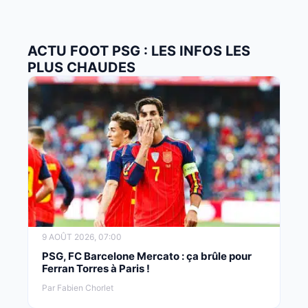
ACTU FOOT PSG : LES INFOS LES
PLUS CHAUDES
9 AOÛT 2026, 07:00
PSG, FC Barcelone Mercato : ça brûle pour
Ferran Torres à Paris !
Par Fabien Chorlet