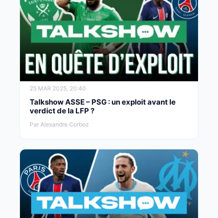
25 MAR 2025, 20:40
Talkshow ASSE – PSG : un exploit avant le
verdict de la LFP ?
Par Alexandre Corboz