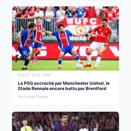
8 AOÛT 2026, 18:56
Le PSG accroché par Manchester United, le
Stade Rennais encore battu par Brentford
Par Fabien Chorlet