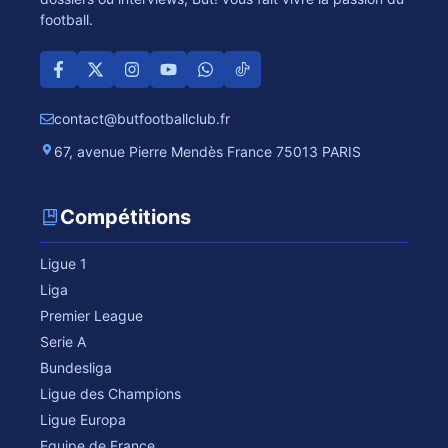
football.
contact@butfootballclub.fr
67, avenue Pierre Mendès France 75013 PARIS
Compétitions
Ligue 1
Liga
Premier League
Serie A
Bundesliga
Ligue des Champions
Ligue Europa
Equipe de France