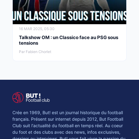
16 MAR 2025, 05:30
Talkshow OM : un Classico face au PSG sous
tensions
Par Fabien Chorlet
Crée en 1969, But! est un journal historique du football
français. Présent sur internet depuis 2012, But Football
Club suit l'actualité du football en temps réel. Au coeur
du foot et des clubs avec des news, infos exclusives,
dossiers ou interviews, But! vous fait vivre la passion du