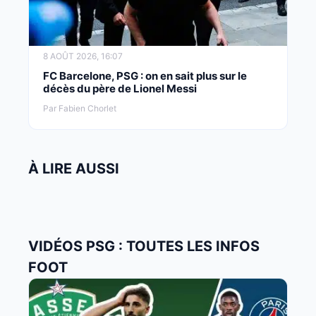
8 AOÛT 2026, 16:07
FC Barcelone, PSG : on en sait plus sur le
décès du père de Lionel Messi
Par Fabien Chorlet
À LIRE AUSSI
VIDÉOS PSG : TOUTES LES INFOS
FOOT