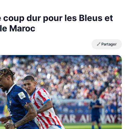
e coup dur pour les Bleus et
 le Maroc
🔗 Partager