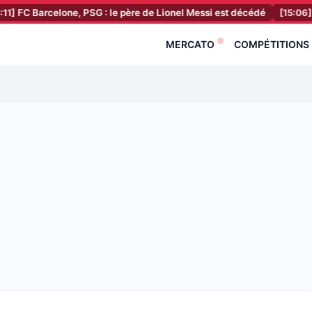
rcelone, PSG : le père de Lionel Messi est décédé
[15:06]
RC Lens 
MERCATO
COMPÉTITIONS