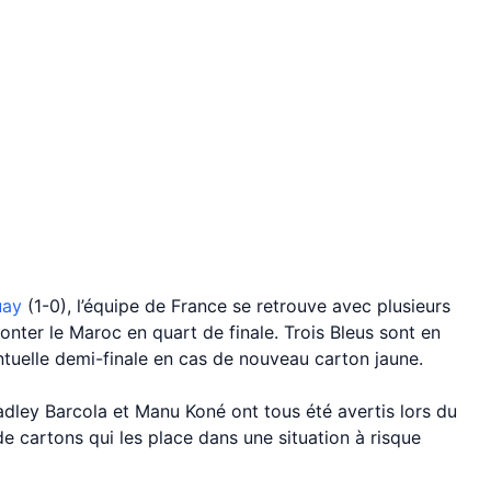
uay
(1-0), l’équipe de France se retrouve avec plusieurs
ronter le Maroc en quart de finale. Trois Bleus sont en
tuelle demi-finale en cas de nouveau carton jaune.
radley Barcola et Manu Koné ont tous été avertis lors du
 cartons qui les place dans une situation à risque