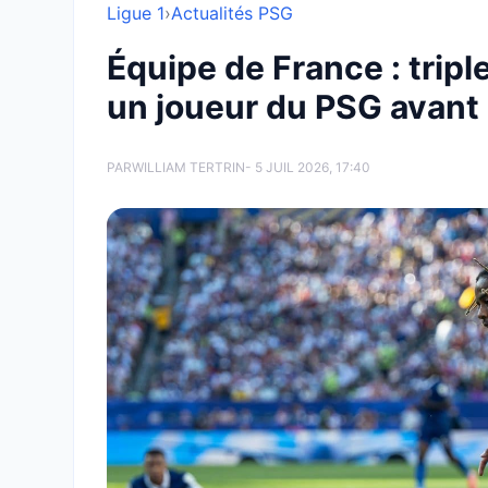
Ligue 1
›
Actualités PSG
Équipe de France : tripl
un joueur du PSG avant
PAR
WILLIAM TERTRIN
- 5 JUIL 2026, 17:40