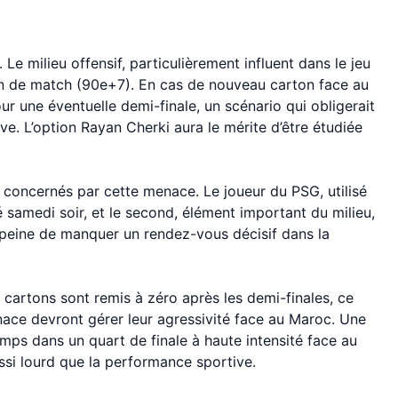
. Le milieu offensif, particulièrement influent dans le jeu
fin de match (90e+7). En cas de nouveau carton face au
r une éventuelle demi-finale, un scénario qui obligerait
ve. L’option Rayan Cherki aura le mérite d’être étudiée
concernés par cette menace. Le joueur du PSG, utilisé
lé samedi soir, et le second, élément important du milieu,
peine de manquer un rendez-vous décisif dans la
s cartons sont remis à zéro après les demi-finales, ce
enace devront gérer leur agressivité face au Maroc. Une
ps dans un quart de finale à haute intensité face au
ssi lourd que la performance sportive.