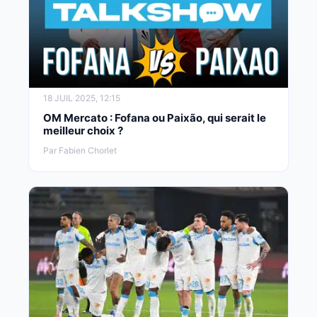
18 JUIL 2025, 12:15
OM Mercato : Fofana ou Paixão, qui serait le
meilleur choix ?
Par Fabien Chorlet