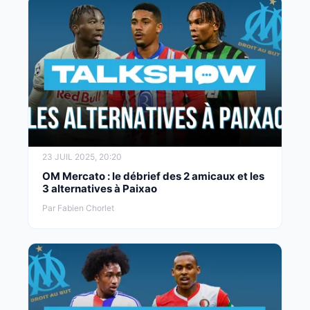
23 JUIL 2025, 20:20
OM Mercato : le débrief des 2 amicaux et les
3 alternatives à Paixao
Par Fabien Chorlet