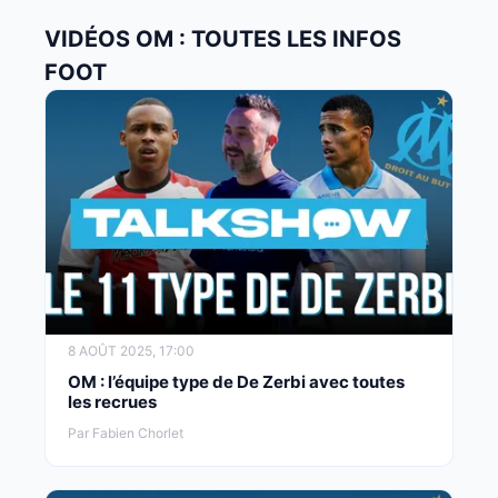
VIDÉOS OM : TOUTES LES INFOS
FOOT
8 AOÛT 2025, 17:00
OM : l’équipe type de De Zerbi avec toutes
les recrues
Par Fabien Chorlet