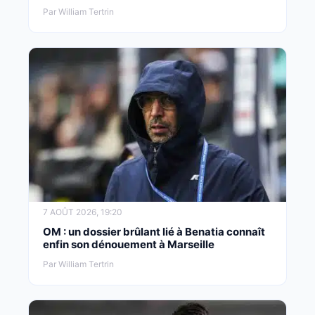
Par William Tertrin
7 AOÛT 2026, 19:20
OM : un dossier brûlant lié à Benatia connaît
enfin son dénouement à Marseille
Par William Tertrin