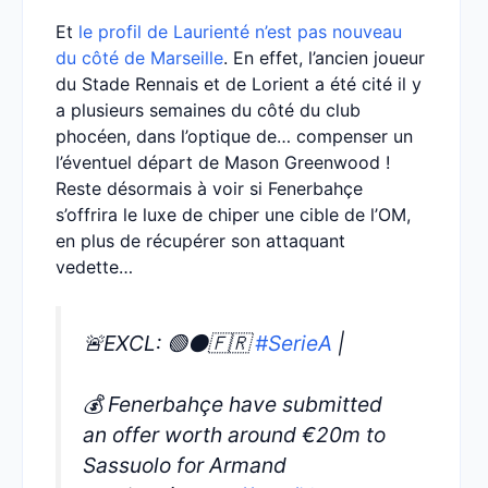
Et
le profil de Laurienté n’est pas nouveau
du côté de Marseille
. En effet, l’ancien joueur
du Stade Rennais et de Lorient a été cité il y
a plusieurs semaines du côté du club
phocéen, dans l’optique de… compenser un
l’éventuel départ de Mason Greenwood !
Reste désormais à voir si Fenerbahçe
s’offrira le luxe de chiper une cible de l’OM,
en plus de récupérer son attaquant
vedette…
🚨EXCL: 🟢⚫️🇫🇷
#SerieA
|
💰 Fenerbahçe have submitted
an offer worth around €20m to
Sassuolo for Armand