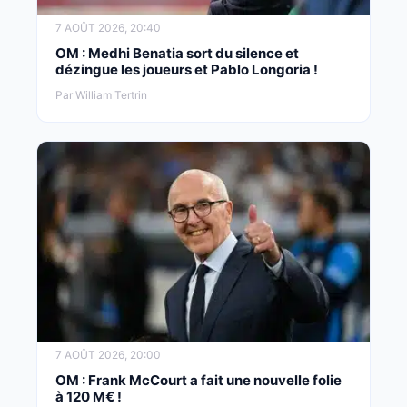
7 AOÛT 2026, 20:40
OM : Medhi Benatia sort du silence et
dézingue les joueurs et Pablo Longoria !
Par William Tertrin
7 AOÛT 2026, 20:00
OM : Frank McCourt a fait une nouvelle folie
à 120 M€ !