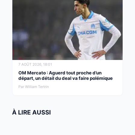
7 AOÛT 2026, 18:01
OM Mercato : Aguerd tout proche d’un
départ, un détail du deal va faire polémique
Par William Tertrin
À LIRE AUSSI