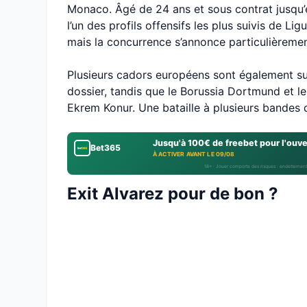
Monaco. Âgé de 24 ans et sous contrat jusqu’
l’un des profils offensifs les plus suivis de Li
mais la concurrence s’annonce particulièremen
Plusieurs cadors européens sont également su
dossier, tandis que le Borussia Dortmund et l
Ekrem Konur. Une bataille à plusieurs bandes 
Jusqu'à 100€ de freebet pour l'ouv
Bet365
À ACTIVER AVANT LE 09/08
18+ · Jouer comporte des risques : endettement
Exit Alvarez pour de bon ?