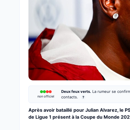
Deux feux verts.
La rumeur se confirm
non officiel
contacts.
?
Après avoir bataillé pour Julian Alvarez, le P
de Ligue 1 présent à la Coupe du Monde 20