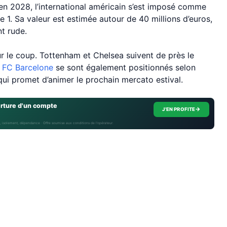
en 2028, l’international américain s’est imposé comme
gue 1. Sa valeur est estimée autour de 40 millions d’euros,
t rude.
r le coup. Tottenham et Chelsea suivent de près le
e
FC Barcelone
se sont également positionnés selon
qui promet d’animer le prochain mercato estival.
erture d'un compte
→
J'EN PROFITE
, isolement, dépendance · Offre soumise aux conditions de l’opérateur.