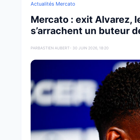
Actualités Mercato
Mercato : exit Alvarez, 
s’arrachent un buteur 
PAR
BASTIEN AUBERT
- 30 JUIN 2026, 18:20