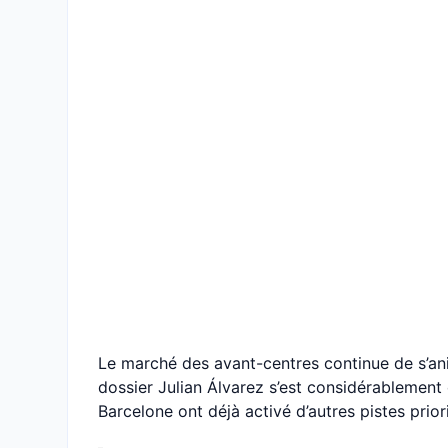
Le marché des avant-centres continue de s’ani
dossier Julian Álvarez s’est considérablement 
Barcelone ont déjà activé d’autres pistes priori