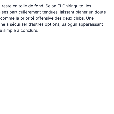
reste en toile de fond. Selon El Chiringuito, les
élées particulièrement tendues, laissant planer un doute
é comme la priorité offensive des deux clubs. Une
one à sécuriser d’autres options, Balogun apparaissant
e simple à conclure.