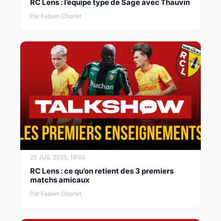
RC Lens : l’équipe type de Sage avec Thauvin
Par Fabien Chorlet
25 JUIL 2025, 18:00
RC Lens : ce qu’on retient des 3 premiers
matchs amicaux
Par Fabien Chorlet