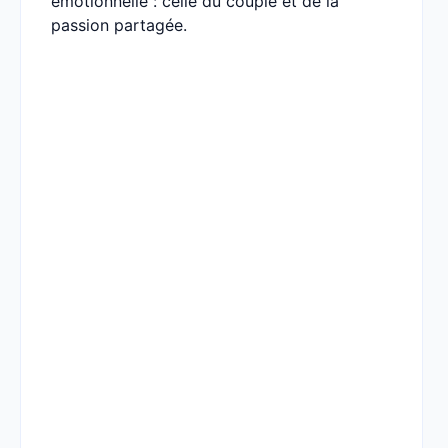
émotionnelle : celle du couple et de la
passion partagée.