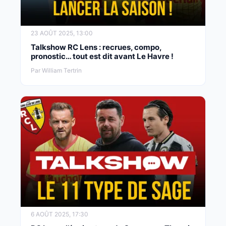
23 AOÛT 2025, 13:00
Talkshow RC Lens : recrues, compo,
pronostic… tout est dit avant Le Havre !
Par William Tertrin
6 AOÛT 2025, 17:30