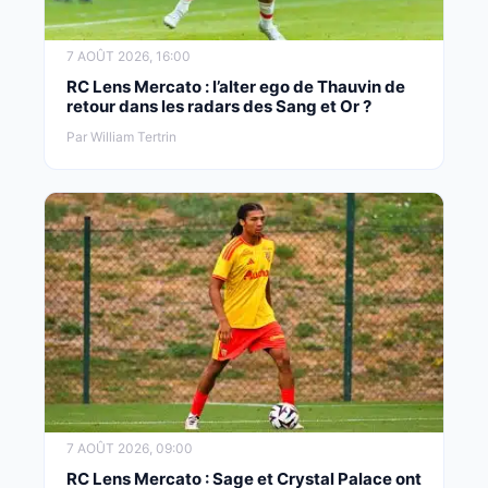
7 AOÛT 2026, 16:00
RC Lens Mercato : l’alter ego de Thauvin de
retour dans les radars des Sang et Or ?
Par William Tertrin
7 AOÛT 2026, 09:00
RC Lens Mercato : Sage et Crystal Palace ont