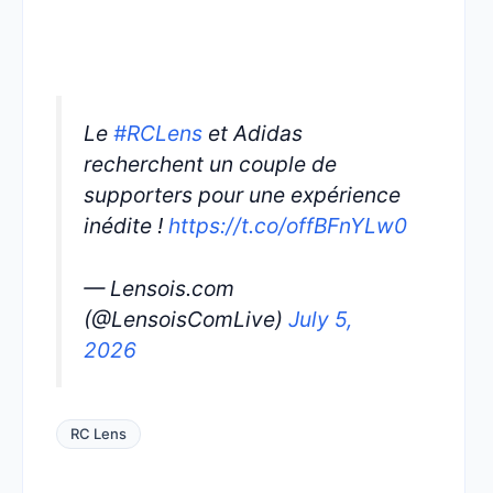
Le
#RCLens
et Adidas
recherchent un couple de
supporters pour une expérience
inédite !
https://t.co/offBFnYLw0
— Lensois.com
(@LensoisComLive)
July 5,
2026
RC Lens