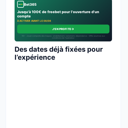
Bet365
Jusqu'à 100€ de freebet pour l'ouverture d'un
compte
À ACTIVER AVANT LE 08/08
→
J'EN PROFITE
18+ · Jouer comporte des risques : endettement, isolement, dépendance · Offre soumise aux
conditions de l’opérateur.
Des dates déjà fixées pour
l’expérience