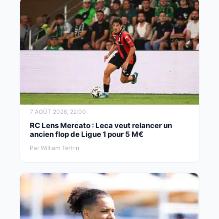
7 AOÛT 2026, 22:00
RC Lens Mercato : Leca veut relancer un
ancien flop de Ligue 1 pour 5 M€
Par William Tertrin