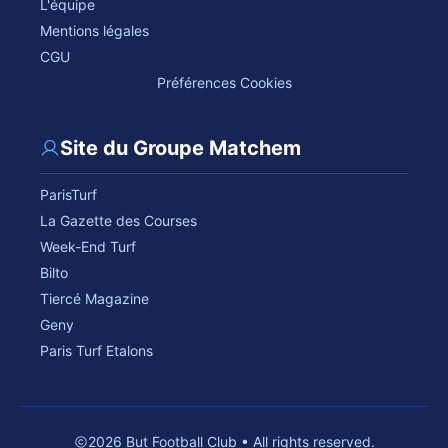
L'équipe
Mentions légales
CGU
Préférences Cookies
Site du Groupe Matchem
ParisTurf
La Gazette des Courses
Week-End Turf
Bilto
Tiercé Magazine
Geny
Paris Turf Etalons
2026 But Football Club • All rights reserved.