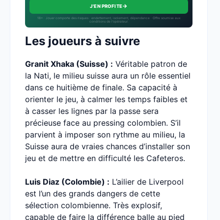
→
J'EN PROFITE
18+ · Jouer comporte des risques : endettement, isolement, dépendance · Offre soumise aux
conditions de l’opérateur.
Les joueurs à suivre
Granit Xhaka (Suisse) :
Véritable patron de
la Nati, le milieu suisse aura un rôle essentiel
dans ce huitième de finale. Sa capacité à
orienter le jeu, à calmer les temps faibles et
à casser les lignes par la passe sera
précieuse face au pressing colombien. S’il
parvient à imposer son rythme au milieu, la
Suisse aura de vraies chances d’installer son
jeu et de mettre en difficulté les Cafeteros.
Luis Diaz (Colombie) :
L’ailier de Liverpool
est l’un des grands dangers de cette
sélection colombienne. Très explosif,
capable de faire la différence balle au pied