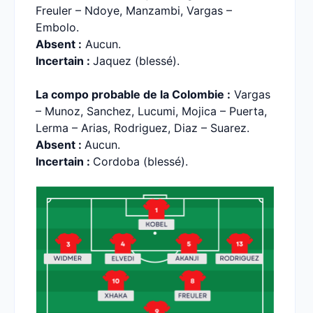
Freuler – Ndoye, Manzambi, Vargas –
Embolo.
Absent :
Aucun.
Incertain :
Jaquez (blessé).
La compo probable de la Colombie :
Vargas
– Munoz, Sanchez, Lucumi, Mojica – Puerta,
Lerma – Arias, Rodriguez, Diaz – Suarez.
Absent :
Aucun.
Incertain :
Cordoba (blessé).