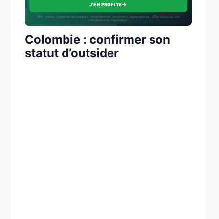
→
J'EN PROFITE
18+ · Jouer comporte des risques : endettement, isolement, dépendance · Offre soumise aux
conditions de l’opérateur.
Colombie : confirmer son
statut d’outsider