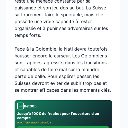
reste une menace constante par sa
puissance et son jeu dos au but. La Suisse
sait rarement faire le spectacle, mais elle
possède une vraie capacité à rester
organisée et à punir ses adversaires sur les
temps forts.
Face à la Colombie, la Nati devra toutefois
hausser encore le curseur. Les Colombiens
sont rapides, agressifs dans les transitions
et capables de faire mal sur la moindre
perte de balle. Pour espérer passer, les
Suisses devront éviter de subir trop bas et
se montrer efficaces dans les moments clés.
Bet365
Jusqu'à 100€ de freebet pour l'ouverture d'un
compte
À ACTIVER AVANT LE 08/08