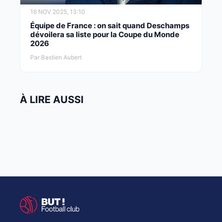
16 NOV 2025, 13:10
Équipe de France : on sait quand Deschamps
dévoilera sa liste pour la Coupe du Monde
2026
Par Bastien Aubert
À LIRE AUSSI